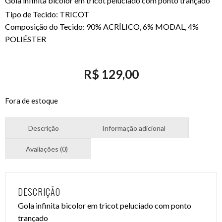
Gola infinita bicolor em tricot peluciado com ponto trançado
Tipo de Tecido: TRICOT
Composição do Tecido: 90% ACRÍLICO, 6% MODAL, 4%
POLIÉSTER
R$
129,00
Fora de estoque
DESCRIÇÃO
Gola infinita bicolor em tricot peluciado com ponto
trançado