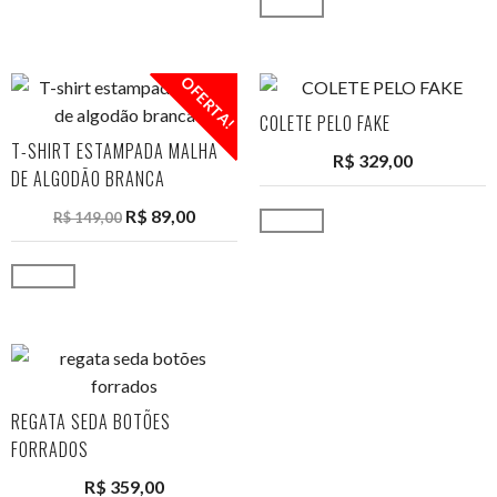
Ver opções
OFERTA!
COLETE PELO FAKE
T-SHIRT ESTAMPADA MALHA
R$
329,00
DE ALGODÃO BRANCA
R$
89,00
R$
149,00
Ver opções
Ver opções
REGATA SEDA BOTÕES
FORRADOS
R$
359,00