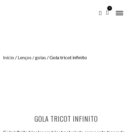
0
Início
/
Lenços / golas
/ Gola tricot infinito
GOLA TRICOT INFINITO