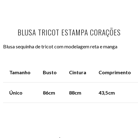
BLUSA TRICOT ESTAMPA CORAÇÕES
Blusa sequinha de tricot com modelagem reta e manga
Tamanho
Busto
Cintura
Comprimento
Único
86cm
88cm
43,5cm