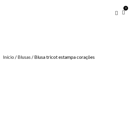
0
Início
/
Blusas
/ Blusa tricot estampa corações