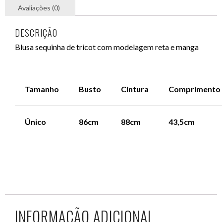
DESCRIÇÃO
Blusa sequinha de tricot com modelagem reta e manga
Tamanho
Busto
Cintura
Comprimento
Único
86cm
88cm
43,5cm
INFORMAÇÃO ADICIONAL