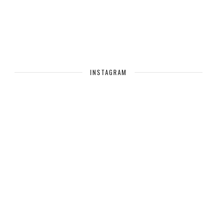
INSTAGRAM