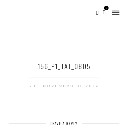
0
156_P1_TAT_0805
8 DE NOVEMBRO DE 2016
LEAVE A REPLY