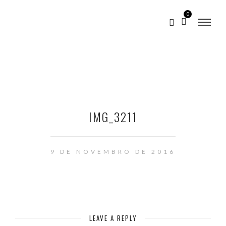
0
IMG_3211
9 DE NOVEMBRO DE 2016
LEAVE A REPLY