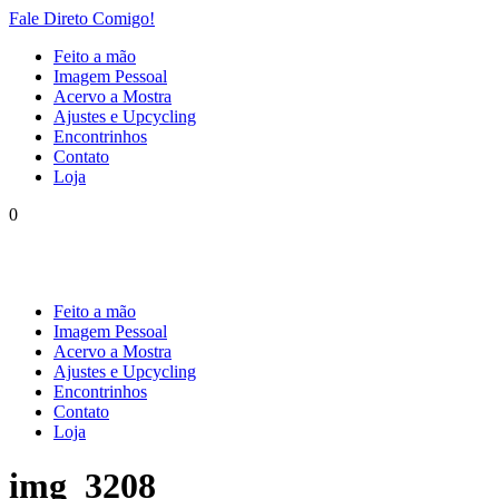
Fale Direto Comigo!
Feito a mão
Imagem Pessoal
Acervo a Mostra
Ajustes e Upcycling
Encontrinhos
Contato
Loja
0
Feito a mão
Imagem Pessoal
Acervo a Mostra
Ajustes e Upcycling
Encontrinhos
Contato
Loja
img_3208