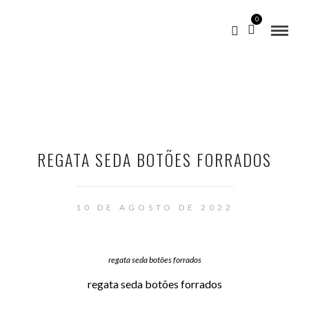
0
REGATA SEDA BOTÕES FORRADOS
10 DE AGOSTO DE 2022
regata seda botões forrados
regata seda botões forrados