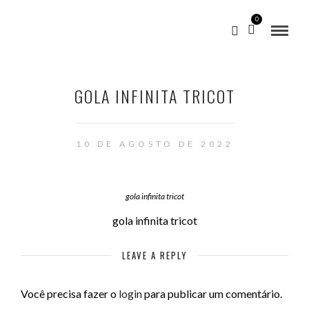
0
GOLA INFINITA TRICOT
10 DE AGOSTO DE 2022
gola infinita tricot
gola infinita tricot
LEAVE A REPLY
Você precisa fazer o
login
para publicar um comentário.