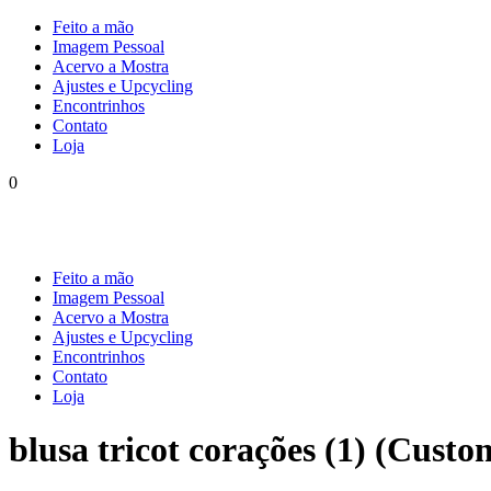
Feito a mão
Imagem Pessoal
Acervo a Mostra
Ajustes e Upcycling
Encontrinhos
Contato
Loja
0
Feito a mão
Imagem Pessoal
Acervo a Mostra
Ajustes e Upcycling
Encontrinhos
Contato
Loja
blusa tricot corações (1) (Cust