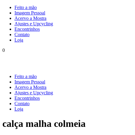
Feito a mão
Imagem Pessoal
Acervo a Mostra
Ajustes e Upcycling
Encontrinhos
Contato
Loja
0
Feito a mão
Imagem Pessoal
Acervo a Mostra
Ajustes e Upcycling
Encontrinhos
Contato
Loja
calça malha colmeia