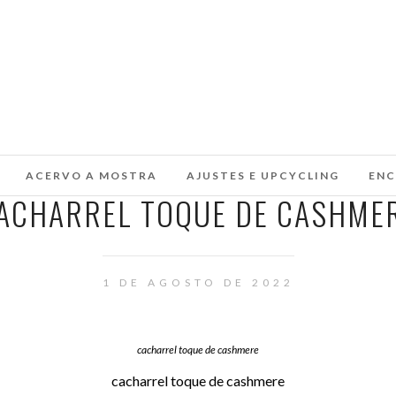
ACERVO A MOSTRA
AJUSTES E UPCYCLING
ENC
ACHARREL TOQUE DE CASHME
1 DE AGOSTO DE 2022
cacharrel toque de cashmere
cacharrel toque de cashmere