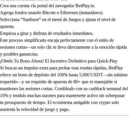
Crea una cuenta vía portal del navegador BetPlay.io.
Agrega fondos usando Bitcoin o Ethereum (instantáneo).
Selecciona “Starburst” en el menú de Juegos y ajusta el nivel de
apuesta.
Empieza a girar y disfruta de resultados inmediatos.
Este proceso simplificado encaja perfectamente con el estilo de
sesiones cortas—un solo clic te lleva directamente a la emoción rápida
y posibles ganancias.
¡Obtén Tu Bono Ahora! El Incentivo Definitivo para Quick‑Play
Si buscas un impulso extra para probar esas rondas rápidas, BetPlay
ofrece un bono de depósito del 100% hasta 5,000 USDT—sin mínimo
requerido—y un requisito de apuesta de 80× que es manejable si
mantienes las sesiones cortas. Combínalo con su cashback semanal del
10% y tendrás muchas razones para mantenerte activo sin sobrepasar
tu presupuesto de tiempo. El ecosistema amigable con crypto solo
aumenta la velocidad de juego y pago.