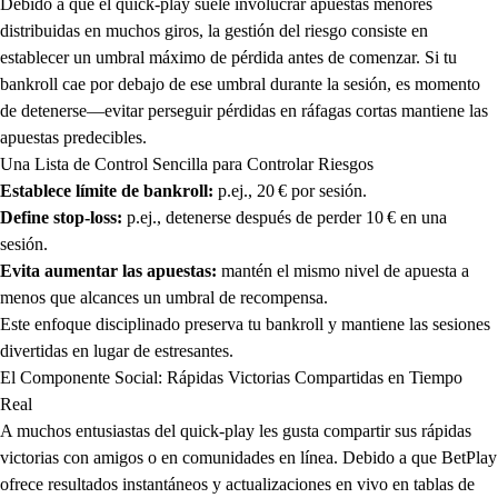
Debido a que el quick‑play suele involucrar apuestas menores
distribuidas en muchos giros, la gestión del riesgo consiste en
establecer un umbral máximo de pérdida antes de comenzar. Si tu
bankroll cae por debajo de ese umbral durante la sesión, es momento
de detenerse—evitar perseguir pérdidas en ráfagas cortas mantiene las
apuestas predecibles.
Una Lista de Control Sencilla para Controlar Riesgos
Establece límite de bankroll:
p.ej., 20 € por sesión.
Define stop‑loss:
p.ej., detenerse después de perder 10 € en una
sesión.
Evita aumentar las apuestas:
mantén el mismo nivel de apuesta a
menos que alcances un umbral de recompensa.
Este enfoque disciplinado preserva tu bankroll y mantiene las sesiones
divertidas en lugar de estresantes.
El Componente Social: Rápidas Victorias Compartidas en Tiempo
Real
A muchos entusiastas del quick‑play les gusta compartir sus rápidas
victorias con amigos o en comunidades en línea. Debido a que BetPlay
ofrece resultados instantáneos y actualizaciones en vivo en tablas de