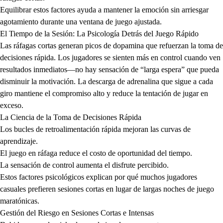
Equilibrar estos factores ayuda a mantener la emoción sin arriesgar
agotamiento durante una ventana de juego ajustada.
El Tiempo de la Sesión: La Psicología Detrás del Juego Rápido
Las ráfagas cortas generan picos de dopamina que refuerzan la toma de
decisiones rápida. Los jugadores se sienten más en control cuando ven
resultados inmediatos—no hay sensación de “larga espera” que pueda
disminuir la motivación. La descarga de adrenalina que sigue a cada
giro mantiene el compromiso alto y reduce la tentación de jugar en
exceso.
La Ciencia de la Toma de Decisiones Rápida
Los bucles de retroalimentación rápida mejoran las curvas de
aprendizaje.
El juego en ráfaga reduce el costo de oportunidad del tiempo.
La sensación de control aumenta el disfrute percibido.
Estos factores psicológicos explican por qué muchos jugadores
casuales prefieren sesiones cortas en lugar de largas noches de juego
maratónicas.
Gestión del Riesgo en Sesiones Cortas e Intensas