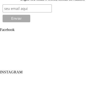
Facebook
INSTAGRAM