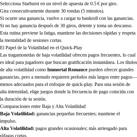
Selecciona Starburst en un nivel de apuesta de 0.5 € por giro.
Gira consecutivamente durante 30 rondas (5 minutos).
Si ocurre una ganancia, vuelve a cargar tu bankroll con las ganancias.
Si no hay ganancia después de 30 giros, detente y toma un descanso.
Esta rutina previene la fatiga, mantiene las decisiones rápidas y respeta
la mentalidad de sesiones cortas.
El Papel de la Volatilidad en el Quick‑Play
Las tragamonedas de baja volatilidad ofrecen pagos frecuentes, lo cual
es ideal para jugadores que buscan gratificación instantánea. Los títulos
de alta volatilidad como
Immortal Romance
pueden ofrecer grandes
ganancias, pero a menudo requieren períodos más largos entre pagos—
menos adecuados para el enfoque de quick‑play. Para una sesión de
alta intensidad, elige juegos donde la frecuencia de pago coincida con
la duración de tu sesión.
Comparaciones entre Baja y Alta Volatilidad
Baja Volatilidad:
ganancias pequeñas frecuentes; mantiene el
impulso.
Alta Volatilidad:
pagos grandes ocasionales; más arriesgado para
ráfagas cortas.