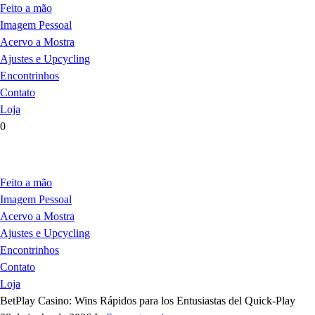
Feito a mão
Imagem Pessoal
Acervo a Mostra
Ajustes e Upcycling
Encontrinhos
Contato
Loja
0
Feito a mão
Imagem Pessoal
Acervo a Mostra
Ajustes e Upcycling
Encontrinhos
Contato
Loja
BetPlay Casino: Wins Rápidos para los Entusiastas del Quick‑Play