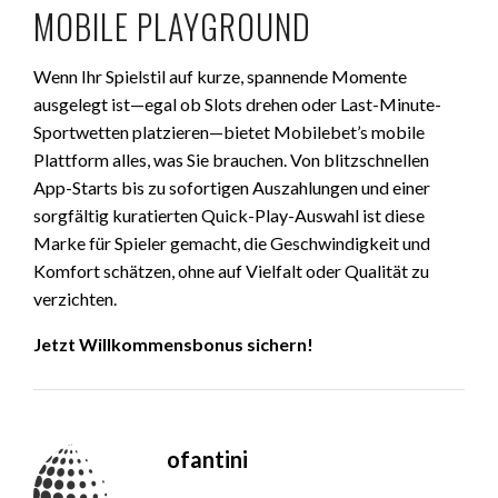
MOBILE PLAYGROUND
Wenn Ihr Spielstil auf kurze, spannende Momente
ausgelegt ist—egal ob Slots drehen oder Last-Minute-
Sportwetten platzieren—bietet Mobilebet’s mobile
Plattform alles, was Sie brauchen. Von blitzschnellen
App-Starts bis zu sofortigen Auszahlungen und einer
sorgfältig kuratierten Quick-Play-Auswahl ist diese
Marke für Spieler gemacht, die Geschwindigkeit und
Komfort schätzen, ohne auf Vielfalt oder Qualität zu
verzichten.
Jetzt Willkommensbonus sichern!
ofantini