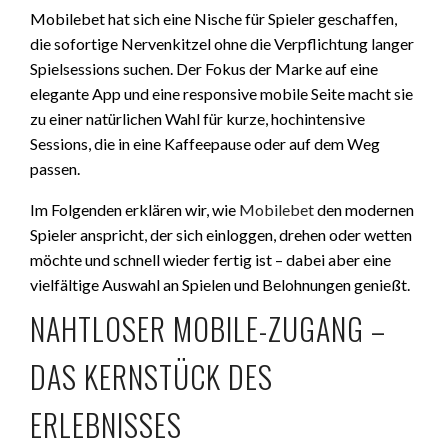
Mobilebet hat sich eine Nische für Spieler geschaffen,
die sofortige Nervenkitzel ohne die Verpflichtung langer
Spielsessions suchen. Der Fokus der Marke auf eine
elegante App und eine responsive mobile Seite macht sie
zu einer natürlichen Wahl für kurze, hochintensive
Sessions, die in eine Kaffeepause oder auf dem Weg
passen.
Im Folgenden erklären wir, wie
Mobilebet
den modernen
Spieler anspricht, der sich einloggen, drehen oder wetten
möchte und schnell wieder fertig ist – dabei aber eine
vielfältige Auswahl an Spielen und Belohnungen genießt.
NAHTLOSER MOBILE-ZUGANG –
DAS KERNSTÜCK DES
ERLEBNISSES