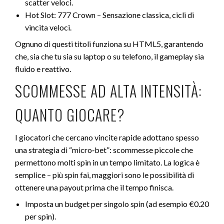
scatter veloci.
Hot Slot: 777 Crown – Sensazione classica, cicli di
vincita veloci.
Ognuno di questi titoli funziona su HTML5, garantendo
che, sia che tu sia su laptop o su telefono, il gameplay sia
fluido e reattivo.
SCOMMESSE AD ALTA INTENSITÀ:
QUANTO GIOCARE?
I giocatori che cercano vincite rapide adottano spesso
una strategia di “micro‑bet”: scommesse piccole che
permettono molti spin in un tempo limitato. La logica è
semplice – più spin fai, maggiori sono le possibilità di
ottenere una payout prima che il tempo finisca.
Imposta un budget per singolo spin (ad esempio €0.20
per spin).