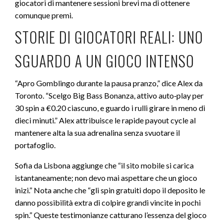
giocatori di mantenere sessioni brevi ma di ottenere
comunque premi.
STORIE DI GIOCATORI REALI: UNO
SGUARDO A UN GIOCO INTENSO
“Apro Gomblingo durante la pausa pranzo,” dice Alex da
Toronto. “Scelgo Big Bass Bonanza, attivo auto‑play per
30 spin a €0.20 ciascuno, e guardo i rulli girare in meno di
dieci minuti.” Alex attribuisce le rapide payout cycle al
mantenere alta la sua adrenalina senza svuotare il
portafoglio.
Sofia da Lisbona aggiunge che “il sito mobile si carica
istantaneamente; non devo mai aspettare che un gioco
inizi.” Nota anche che “gli spin gratuiti dopo il deposito le
danno possibilità extra di colpire grandi vincite in pochi
spin.” Queste testimonianze catturano l’essenza del gioco