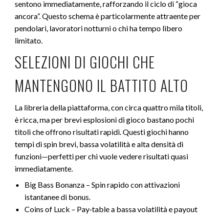
sentono immediatamente, rafforzando il ciclo di “gioca
ancora”. Questo schema è particolarmente attraente per
pendolari, lavoratori notturni o chi ha tempo libero
limitato.
SELEZIONI DI GIOCHI CHE
MANTENGONO IL BATTITO ALTO
La libreria della piattaforma, con circa quattro mila titoli,
è ricca, ma per brevi esplosioni di gioco bastano pochi
titoli che offrono risultati rapidi. Questi giochi hanno
tempi di spin brevi, bassa volatilità e alta densità di
funzioni—perfetti per chi vuole vedere risultati quasi
immediatamente.
Big Bass Bonanza – Spin rapido con attivazioni
istantanee di bonus.
Coins of Luck – Pay‑table a bassa volatilità e payout