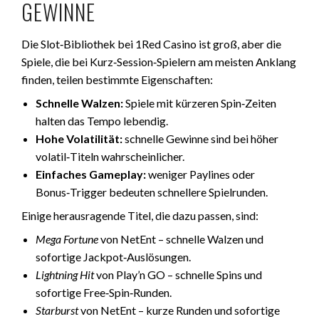
GEWINNE
Die Slot‑Bibliothek bei 1Red Casino ist groß, aber die
Spiele, die bei Kurz‑Session‑Spielern am meisten Anklang
finden, teilen bestimmte Eigenschaften:
Schnelle Walzen:
Spiele mit kürzeren Spin‑Zeiten
halten das Tempo lebendig.
Hohe Volatilität:
schnelle Gewinne sind bei höher
volatil‑Titeln wahrscheinlicher.
Einfaches Gameplay:
weniger Paylines oder
Bonus‑Trigger bedeuten schnellere Spielrunden.
Einige herausragende Titel, die dazu passen, sind:
Mega Fortune
von NetEnt – schnelle Walzen und
sofortige Jackpot‑Auslösungen.
Lightning Hit
von Play’n GO – schnelle Spins und
sofortige Free‑Spin‑Runden.
Starburst
von NetEnt – kurze Runden und sofortige