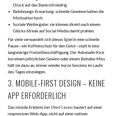
Druck auf das Bankroll niedrig.
Belohnungs‑Erwartung: schnelle Gewinne halten die
Motivation hoch.
Soziale Weitergabe: sie können direkt nach einem
Glücks‑Streak auf Social Media damit prahlen.
Für viele verwandelt sich dieses Spiel in eine schnelle
Pause—ein Koffeinschub für den Geist—statt in eine
langwierige Freizeitbeschäftigung. Der Adrenalin‑Kick
bei einem plötzlichen Gewinn oder einem Beinahe‑Miss
hält sie dazu an, immer wieder kurze Sessions im Laufe
des Tages einzulegen.
3. MOBILE‑FIRST DESIGN – KEINE
APP ERFORDERLICH
Das mobile Erlebnis bei
1Red Casino
basiert auf einer
responsiven Web‑App, nicht auf einer nativen