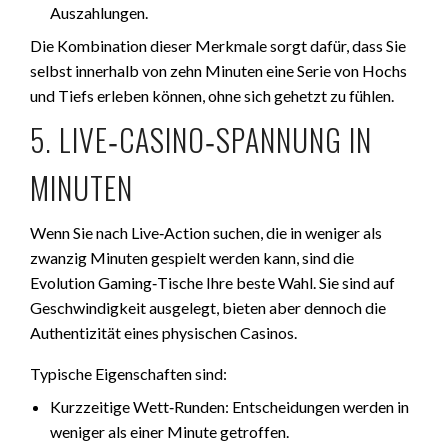
Auszahlungen.
Die Kombination dieser Merkmale sorgt dafür, dass Sie
selbst innerhalb von zehn Minuten eine Serie von Hochs
und Tiefs erleben können, ohne sich gehetzt zu fühlen.
5. LIVE‑CASINO‑SPANNUNG IN
MINUTEN
Wenn Sie nach Live‑Action suchen, die in weniger als
zwanzig Minuten gespielt werden kann, sind die
Evolution Gaming‑Tische Ihre beste Wahl. Sie sind auf
Geschwindigkeit ausgelegt, bieten aber dennoch die
Authentizität eines physischen Casinos.
Typische Eigenschaften sind:
Kurzzeitige Wett‑Runden: Entscheidungen werden in
weniger als einer Minute getroffen.