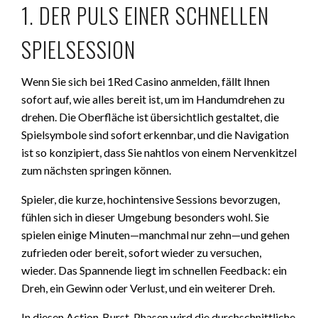
1. DER PULS EINER SCHNELLEN
SPIELSESSION
Wenn Sie sich bei 1Red Casino anmelden, fällt Ihnen
sofort auf, wie alles bereit ist, um im Handumdrehen zu
drehen. Die Oberfläche ist übersichtlich gestaltet, die
Spielsymbole sind sofort erkennbar, und die Navigation
ist so konzipiert, dass Sie nahtlos von einem Nervenkitzel
zum nächsten springen können.
Spieler, die kurze, hochintensive Sessions bevorzugen,
fühlen sich in dieser Umgebung besonders wohl. Sie
spielen einige Minuten—manchmal nur zehn—und gehen
zufrieden oder bereit, sofort wieder zu versuchen,
wieder. Das Spannende liegt im schnellen Feedback: ein
Dreh, ein Gewinn oder Verlust, und ein weiterer Dreh.
In diesen Action‑Burst-Phasen wird die durchschnittliche