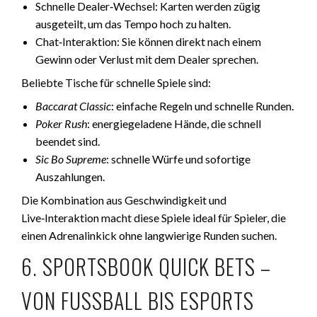
Schnelle Dealer‑Wechsel: Karten werden zügig
ausgeteilt, um das Tempo hoch zu halten.
Chat‑Interaktion: Sie können direkt nach einem
Gewinn oder Verlust mit dem Dealer sprechen.
Beliebte Tische für schnelle Spiele sind:
Baccarat Classic
: einfache Regeln und schnelle Runden.
Poker Rush
: energiegeladene Hände, die schnell
beendet sind.
Sic Bo Supreme
: schnelle Würfe und sofortige
Auszahlungen.
Die Kombination aus Geschwindigkeit und
Live‑Interaktion macht diese Spiele ideal für Spieler, die
einen Adrenalinkick ohne langwierige Runden suchen.
6. SPORTSBOOK QUICK BETS –
VON FUSSBALL BIS ESPORTS