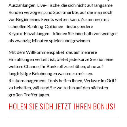
Auszahlungen, Live‑Tische, die sich nicht auf langsame
Runden verzögern, und Sportmärkte, auf die man noch
vor Beginn eines Events wetten kann. Zusammen mit
schnellen Banking‑Optionen—insbesondere
Krypto‑Einzahlungen—können Sie innerhalb von weniger
als zwanzig Minuten spielen und gewinnen.
Mit dem Willkommenspaket, das auf mehrere
Einzahlungen verteilt ist, bietet jede kurze Session eine
weitere Chance, Ihr Bankroll zu erhöhen, ohne auf
langfristige Belohnungen warten zu müssen.
Risikomanagement‑Tools helfen Ihnen, Verluste im Griff
zu behalten, während Sie weiterhin auf den nächsten
großen Treffer jagen.
HOLEN SIE SICH JETZT IHREN BONUS!