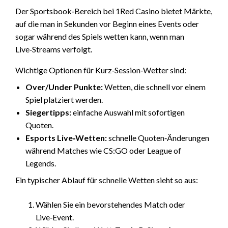
Der Sportsbook‑Bereich bei 1Red Casino bietet Märkte,
auf die man in Sekunden vor Beginn eines Events oder
sogar während des Spiels wetten kann, wenn man
Live‑Streams verfolgt.
Wichtige Optionen für Kurz‑Session‑Wetter sind:
Over/Under Punkte:
Wetten, die schnell vor einem
Spiel platziert werden.
Siegertipps:
einfache Auswahl mit sofortigen
Quoten.
Esports Live‑Wetten:
schnelle Quoten‑Änderungen
während Matches wie CS:GO oder League of
Legends.
Ein typischer Ablauf für schnelle Wetten sieht so aus:
Wählen Sie ein bevorstehendes Match oder
Live‑Event.