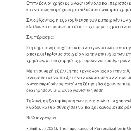
Επιπλέον, οι χρήστες αναζητούν όλο και περισσότ
και να τους παρέχουν μια πλούσια εμπειρία χρήστ
Συνοψίζοντας, η εξατομίκευση των εμπειριών των 
κλάδου και προσφέρει στις επιχειρήσεις μια αντα
Συμπέρασμα
Στη σημερινή εποχή όπου η ανταγωνιστικότητα στη
αποτελεί κρίσιμο στοιχείο για την επιτυχία των ε
χρηστών, οι επιχειρήσεις μπορούν να προσφέρουν 
Με τη συνεχή εξέλιξη της τεχνολογίας και την αύ
αναμένεται να παίξει έναν ακόμα μεγαλύτερο ρόλ
ανταποκριθούν σε αυτήν τη ζήτηση θα έχουν το πλ
διατηρήσουν μια ανταγωνιστική θέση.
Τελικά, η εξατομίκευση των εμπειριών των χρηστ
κλάδου και θα συνεχίσει να παίζει καθοριστικό ρό
Βιβλιογραφία
– Smith, J. (2021). The Importance of Personalization in U