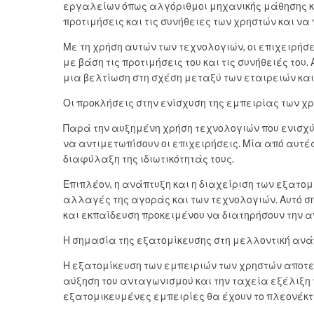
εργαλείων όπως αλγόριθμοι μηχανικής μάθησης κα
προτιμήσεις και τις συνήθειες των χρηστών και ν
Με τη χρήση αυτών των τεχνολογιών, οι επιχειρή
με βάση τις προτιμήσεις του και τις συνήθειές το
μια βελτίωση στη σχέση μεταξύ των εταιρειών και
Οι προκλήσεις στην ενίσχυση της εμπειρίας των χ
Παρά την αυξημένη χρήση τεχνολογιών που ενισχύ
να αντιμετωπίσουν οι επιχειρήσεις. Μία από αυτέ
διαφύλαξη της ιδιωτικότητάς τους.
Επιπλέον, η ανάπτυξη και η διαχείριση των εξατ
αλλαγές της αγοράς και των τεχνολογιών. Αυτό ση
και εκπαίδευση προκειμένου να διατηρήσουν την α
Η σημασία της εξατομίκευσης στη μελλοντική ανά
Η εξατομίκευση των εμπειριών των χρηστών αποτελ
αύξηση του ανταγωνισμού και την ταχεία εξέλιξη 
εξατομικευμένες εμπειρίες θα έχουν το πλεονέκ