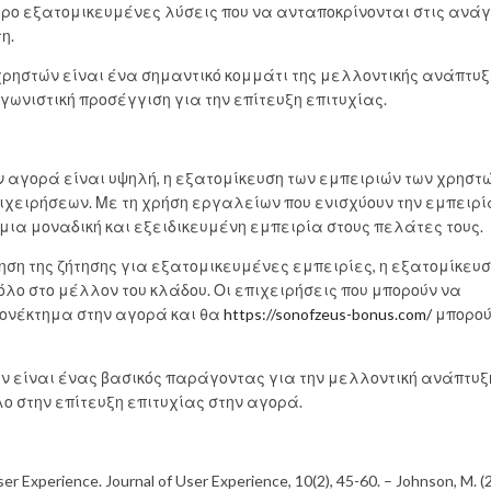
ερο εξατομικευμένες λύσεις που να ανταποκρίνονται στις ανάγ
η.
χρηστών είναι ένα σημαντικό κομμάτι της μελλοντικής ανάπτυξ
γωνιστική προσέγγιση για την επίτευξη επιτυχίας.
ν αγορά είναι υψηλή, η εξατομίκευση των εμπειριών των χρηστ
πιχειρήσεων. Με τη χρήση εργαλείων που ενισχύουν την εμπειρί
μια μοναδική και εξειδικευμένη εμπειρία στους πελάτες τους.
ξηση της ζήτησης για εξατομικευμένες εμπειρίες, η εξατομίκευ
ο στο μέλλον του κλάδου. Οι επιχειρήσεις που μπορούν να
εονέκτημα στην αγορά και θα
https://sonofzeus-bonus.com/
μπορού
ών είναι ένας βασικός παράγοντας για την μελλοντική ανάπτυξ
λο στην επίτευξη επιτυχίας στην αγορά.
ser Experience. Journal of User Experience, 10(2), 45-60. – Johnson, M. (