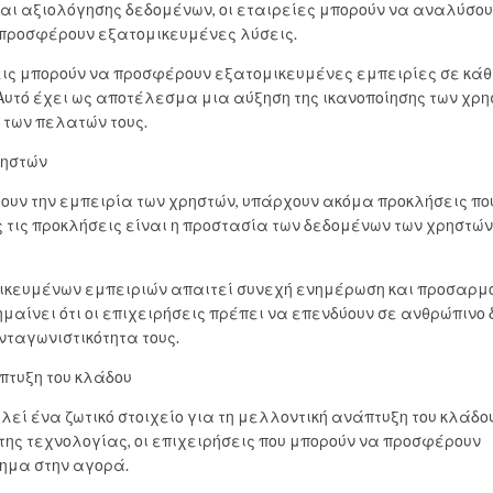
ι αξιολόγησης δεδομένων, οι εταιρείες μπορούν να αναλύσουν
α προσφέρουν εξατομικευμένες λύσεις.
σεις μπορούν να προσφέρουν εξατομικευμένες εμπειρίες σε κάθ
υ. Αυτό έχει ως αποτέλεσμα μια αύξηση της ικανοποίησης των χρη
 των πελατών τους.
ρηστών
ουν την εμπειρία των χρηστών, υπάρχουν ακόμα προκλήσεις πο
ς τις προκλήσεις είναι η προστασία των δεδομένων των χρηστών 
ομικευμένων εμπειριών απαιτεί συνεχή ενημέρωση και προσαρμο
μαίνει ότι οι επιχειρήσεις πρέπει να επενδύουν σε ανθρώπινο
νταγωνιστικότητα τους.
πτυξη του κλάδου
εί ένα ζωτικό στοιχείο για τη μελλοντική ανάπτυξη του κλάδου
της τεχνολογίας, οι επιχειρήσεις που μπορούν να προσφέρουν
τημα στην αγορά.