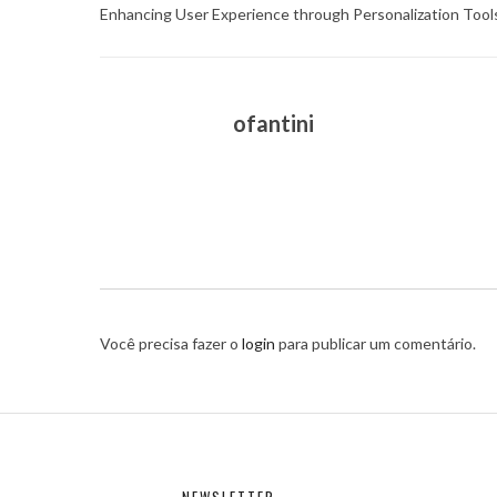
Enhancing User Experience through Personalization Tools
ofantini
Você precisa fazer o
login
para publicar um comentário.