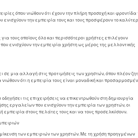
ιρίες όπου νιώθουν ότι έχουν την πλήρη προσοχή και φροντίδα
 ενισχύουν την εμπειρία τους και τους προσφέρουν το καλύτε
 για τους οποίους όλο και περισσότεροι χρήστες επιλέγουν
ου ενισχύουν την εμπειρία χρήστη ως μέρος της μελλοντικής
ει σε μια αλλαγή στις προτιμήσεις των χρηστών, όπου πλέον ζη
 νιώθουν ότι η εμπειρία τους είναι μοναδική και προσαρμοσμέν
οδηγήσει τις επιχειρήσεις να επικεντρωθούν στη δημιουργία
σης εργαλείων που ενισχύουν την εμπειρία των χρηστών, οι
ή εμπειρία στους πελάτες τους και να τους προσελκύσουν.
εμπειριών
ομίκευση των εμπειριών των χρηστών. Με τη χρήση προηγμένων