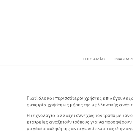
FEITO A MÃO
IMAGEM P
Γιατί όλο και περισσότεροι χρήστες επιλέγουν ε
εμπειρία χρήστη ως μέρος της μελλοντικής ανάπτ
Η τεχνολογία αλλάζει συνεχώς τον τρόπο με τον ο
εταιρείες αναζητούν τρόπους για να προσφέρουν 
ραγδαία αύξηση της ανταγωνιστικότητας στην αγορ