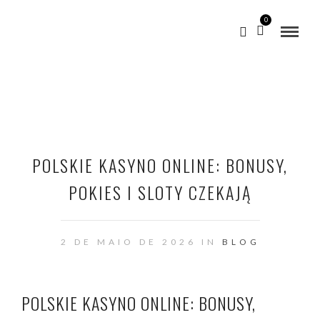
0
POLSKIE KASYNO ONLINE: BONUSY,
POKIES I SLOTY CZEKAJĄ
2 DE MAIO DE 2026 IN
BLOG
POLSKIE KASYNO ONLINE: BONUSY,