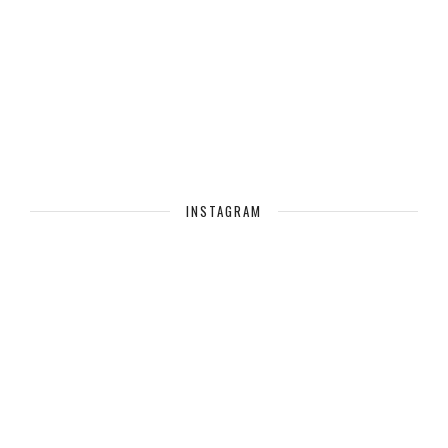
INSTAGRAM