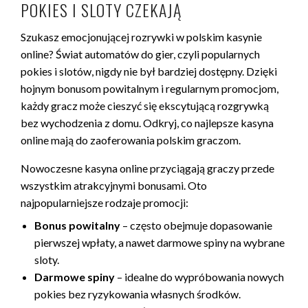
POKIES I SLOTY CZEKAJĄ
Szukasz emocjonującej rozrywki w polskim kasynie
online? Świat automatów do gier, czyli popularnych
pokies i slotów, nigdy nie był bardziej dostępny. Dzięki
hojnym bonusom powitalnym i regularnym promocjom,
każdy gracz może cieszyć się ekscytującą rozgrywką
bez wychodzenia z domu. Odkryj, co najlepsze kasyna
online mają do zaoferowania polskim graczom.
Nowoczesne kasyna online przyciągają graczy przede
wszystkim atrakcyjnymi bonusami. Oto
najpopularniejsze rodzaje promocji:
Bonus powitalny
– często obejmuje dopasowanie
pierwszej wpłaty, a nawet darmowe spiny na wybrane
sloty.
Darmowe spiny
– idealne do wypróbowania nowych
pokies bez ryzykowania własnych środków.