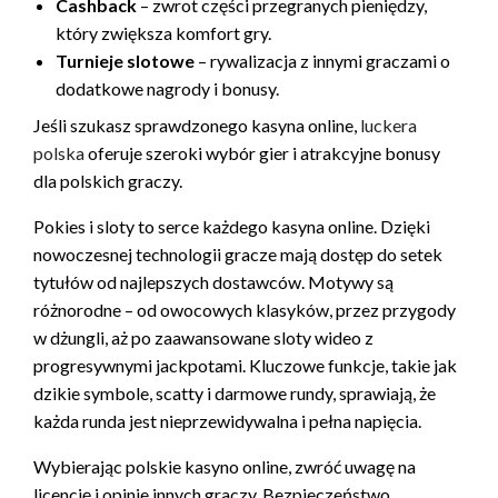
Cashback
– zwrot części przegranych pieniędzy,
który zwiększa komfort gry.
Turnieje slotowe
– rywalizacja z innymi graczami o
dodatkowe nagrody i bonusy.
Jeśli szukasz sprawdzonego kasyna online,
luckera
polska
oferuje szeroki wybór gier i atrakcyjne bonusy
dla polskich graczy.
Pokies i sloty to serce każdego kasyna online. Dzięki
nowoczesnej technologii gracze mają dostęp do setek
tytułów od najlepszych dostawców. Motywy są
różnorodne – od owocowych klasyków, przez przygody
w dżungli, aż po zaawansowane sloty wideo z
progresywnymi jackpotami. Kluczowe funkcje, takie jak
dzikie symbole, scatty i darmowe rundy, sprawiają, że
każda runda jest nieprzewidywalna i pełna napięcia.
Wybierając polskie kasyno online, zwróć uwagę na
licencję i opinie innych graczy. Bezpieczeństwo