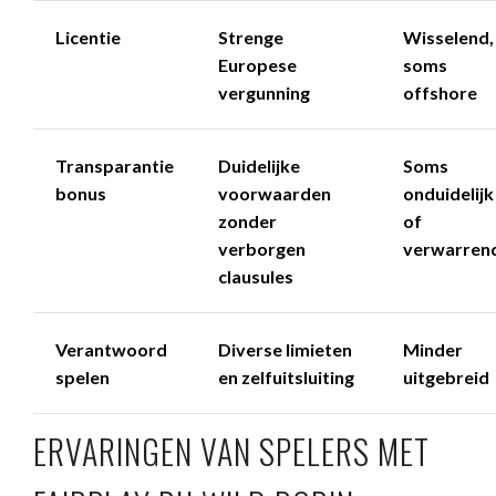
Licentie
Strenge
Wisselend,
Europese
soms
vergunning
offshore
Transparantie
Duidelijke
Soms
bonus
voorwaarden
onduidelijk
zonder
of
verborgen
verwarren
clausules
Verantwoord
Diverse limieten
Minder
spelen
en zelfuitsluiting
uitgebreid
ERVARINGEN VAN SPELERS MET