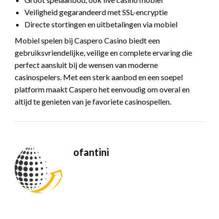
Veiligheid gegarandeerd met SSL-encryptie
Directe stortingen en uitbetalingen via mobiel
Mobiel spelen bij Caspero Casino biedt een
gebruiksvriendelijke, veilige en complete ervaring die
perfect aansluit bij de wensen van moderne
casinospelers. Met een sterk aanbod en een soepel
platform maakt Caspero het eenvoudig om overal en
altijd te genieten van je favoriete casinospellen.
ofantini