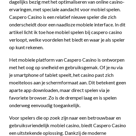
dagelijks bezig met het optimaliseren van online casino-
ervaringen, met speciale aandacht voor mobiel spelen.
Caspero Casino is een relatief nieuwe speler die zich
onderscheidt door een naadloze mobiele interface. In dit
artikel licht ik toe hoe mobiel spelen bij caspero casino
verloopt, welke voordelen het biedt en waar je als speler
op kunt rekenen.
Het mobiele platform van Caspero Casino is ontworpen
met het oog op snelheid en gebruiksgemak. Of je nu via
je smartphone of tablet speelt, het casino past zich
moeiteloos aan je schermformaat aan. Dit betekent geen
aparte app downloaden, maar direct spelen via je
favoriete browser. Zo is de drempel laag en is spelen
onderweg eenvoudig toegankelijk.
Voor spelers die op zoek zijn naar een betrouwbaar en
gebruiksvriendelijk mobiel casino, biedt Caspero Casino
een uitstekende oplossing. Dankzij de moderne