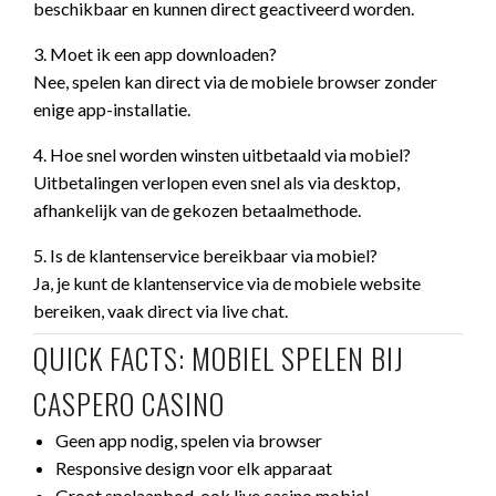
beschikbaar en kunnen direct geactiveerd worden.
3. Moet ik een app downloaden?
Nee, spelen kan direct via de mobiele browser zonder
enige app-installatie.
4. Hoe snel worden winsten uitbetaald via mobiel?
Uitbetalingen verlopen even snel als via desktop,
afhankelijk van de gekozen betaalmethode.
5. Is de klantenservice bereikbaar via mobiel?
Ja, je kunt de klantenservice via de mobiele website
bereiken, vaak direct via live chat.
QUICK FACTS: MOBIEL SPELEN BIJ
CASPERO CASINO
Geen app nodig, spelen via browser
Responsive design voor elk apparaat
Groot spelaanbod, ook live casino mobiel