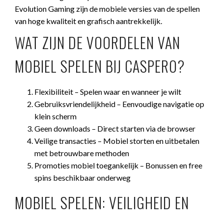
Evolution Gaming zijn de mobiele versies van de spellen
van hoge kwaliteit en grafisch aantrekkelijk.
WAT ZIJN DE VOORDELEN VAN
MOBIEL SPELEN BIJ CASPERO?
Flexibiliteit – Spelen waar en wanneer je wilt
Gebruiksvriendelijkheid – Eenvoudige navigatie op
klein scherm
Geen downloads – Direct starten via de browser
Veilige transacties – Mobiel storten en uitbetalen
met betrouwbare methoden
Promoties mobiel toegankelijk – Bonussen en free
spins beschikbaar onderweg
MOBIEL SPELEN: VEILIGHEID EN