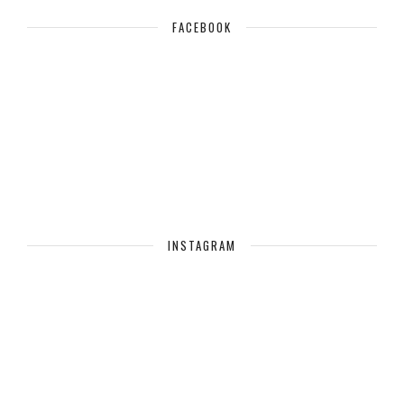
FACEBOOK
INSTAGRAM