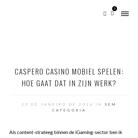
0
CASPERO CASINO MOBIEL SPELEN:
HOE GAAT DAT IN ZIJN WERK?
23 DE JANEIRO DE 2026 IN
SEM
CATEGORIA
Als content-strateeg binnen de iGaming-sector ben ik