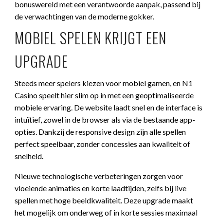
bonuswereld met een verantwoorde aanpak, passend bij
de verwachtingen van de moderne gokker.
MOBIEL SPELEN KRIJGT EEN
UPGRADE
Steeds meer spelers kiezen voor mobiel gamen, en N1
Casino speelt hier slim op in met een geoptimaliseerde
mobiele ervaring. De website laadt snel en de interface is
intuïtief, zowel in de browser als via de bestaande app-
opties. Dankzij de responsive design zijn alle spellen
perfect speelbaar, zonder concessies aan kwaliteit of
snelheid.
Nieuwe technologische verbeteringen zorgen voor
vloeiende animaties en korte laadtijden, zelfs bij live
spellen met hoge beeldkwaliteit. Deze upgrade maakt
het mogelijk om onderweg of in korte sessies maximaal