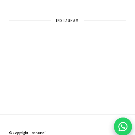
INSTAGRAM
© Copyright - Re Mussi