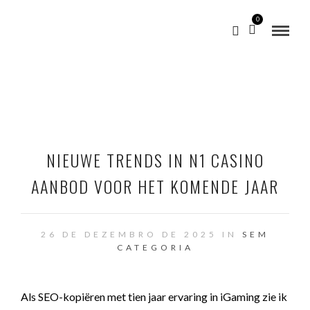
0
NIEUWE TRENDS IN N1 CASINO
AANBOD VOOR HET KOMENDE JAAR
26 DE DEZEMBRO DE 2025 IN
SEM
CATEGORIA
Als SEO-kopiëren met tien jaar ervaring in iGaming zie ik