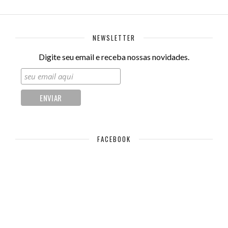
NEWSLETTER
Digite seu email e receba nossas novidades.
FACEBOOK