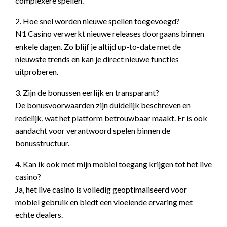
complexere spellen.
2. Hoe snel worden nieuwe spellen toegevoegd?
N1 Casino verwerkt nieuwe releases doorgaans binnen
enkele dagen. Zo blijf je altijd up-to-date met de
nieuwste trends en kan je direct nieuwe functies
uitproberen.
3. Zijn de bonussen eerlijk en transparant?
De bonusvoorwaarden zijn duidelijk beschreven en
redelijk, wat het platform betrouwbaar maakt. Er is ook
aandacht voor verantwoord spelen binnen de
bonusstructuur.
4. Kan ik ook met mijn mobiel toegang krijgen tot het live
casino?
Ja, het live casino is volledig geoptimaliseerd voor
mobiel gebruik en biedt een vloeiende ervaring met
echte dealers.