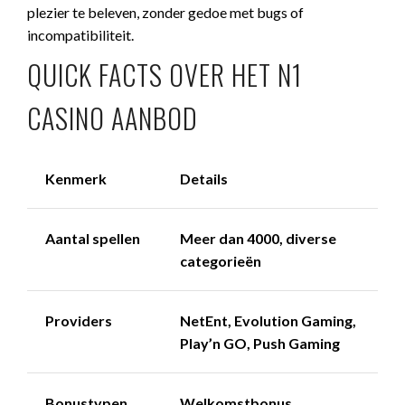
plezier te beleven, zonder gedoe met bugs of
incompatibiliteit.
QUICK FACTS OVER HET N1
CASINO AANBOD
Kenmerk
Details
Aantal spellen
Meer dan 4000, diverse
categorieën
Providers
NetEnt, Evolution Gaming,
Play’n GO, Push Gaming
Bonustypen
Welkomstbonus,