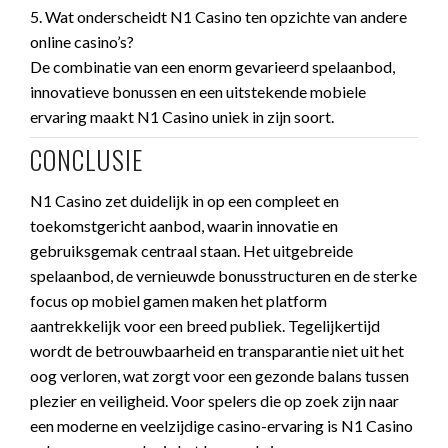
5. Wat onderscheidt N1 Casino ten opzichte van andere
online casino’s?
De combinatie van een enorm gevarieerd spelaanbod,
innovatieve bonussen en een uitstekende mobiele
ervaring maakt N1 Casino uniek in zijn soort.
CONCLUSIE
N1 Casino zet duidelijk in op een compleet en
toekomstgericht aanbod, waarin innovatie en
gebruiksgemak centraal staan. Het uitgebreide
spelaanbod, de vernieuwde bonusstructuren en de sterke
focus op mobiel gamen maken het platform
aantrekkelijk voor een breed publiek. Tegelijkertijd
wordt de betrouwbaarheid en transparantie niet uit het
oog verloren, wat zorgt voor een gezonde balans tussen
plezier en veiligheid. Voor spelers die op zoek zijn naar
een moderne en veelzijdige casino-ervaring is N1 Casino