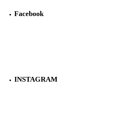
Facebook
INSTAGRAM