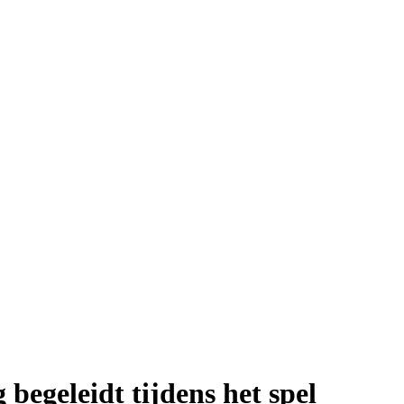
 begeleidt tijdens het spel