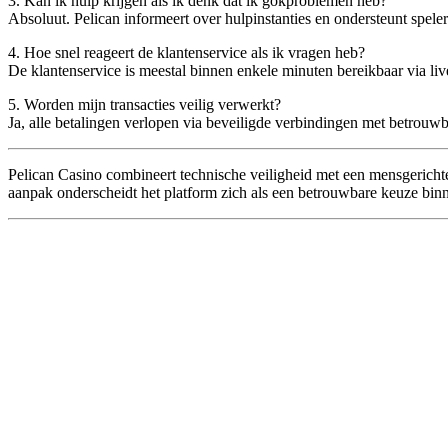
3. Kan ik hulp krijgen als ik denk dat ik gokproblemen heb?
Absoluut. Pelican informeert over hulpinstanties en ondersteunt spele
4. Hoe snel reageert de klantenservice als ik vragen heb?
De klantenservice is meestal binnen enkele minuten bereikbaar via live
5. Worden mijn transacties veilig verwerkt?
Ja, alle betalingen verlopen via beveiligde verbindingen met betrouwb
Pelican Casino combineert technische veiligheid met een mensgericht
aanpak onderscheidt het platform zich als een betrouwbare keuze bin