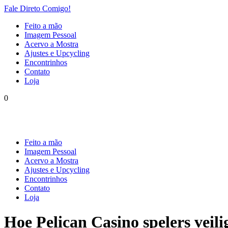
Fale Direto Comigo!
Feito a mão
Imagem Pessoal
Acervo a Mostra
Ajustes e Upcycling
Encontrinhos
Contato
Loja
0
Feito a mão
Imagem Pessoal
Acervo a Mostra
Ajustes e Upcycling
Encontrinhos
Contato
Loja
Hoe Pelican Casino spelers veilig