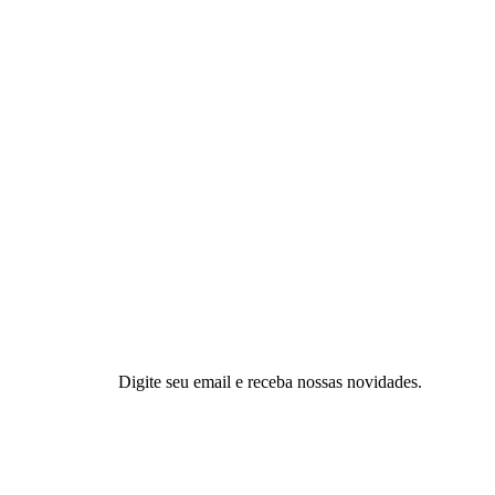
Digite seu email e receba nossas novidades.