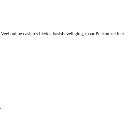
eel online casino’s bieden basisbeveiliging, maar Pelican zet hier
.