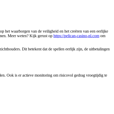
op het waarborgen van de veiligheid en het creëren van een eerlijke
ermen. Meer weten? Kijk gerust op
https://pelican-casino-nl.com
om
hthouders. Dit betekent dat de spellen eerlijk zijn, de uitbetalingen
en. Ook is er actieve monitoring om risicovol gedrag vroegtijdig te