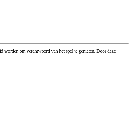
eid worden om verantwoord van het spel te genieten. Door deze