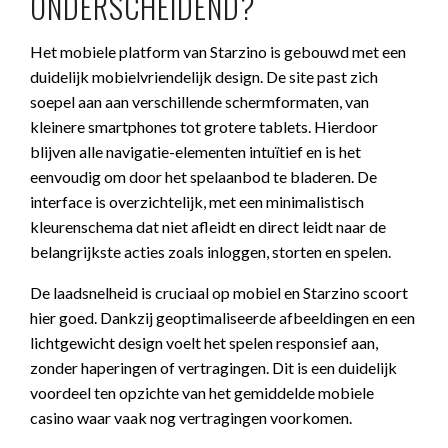
ONDERSCHEIDEND?
Het mobiele platform van Starzino is gebouwd met een
duidelijk mobielvriendelijk design. De site past zich
soepel aan aan verschillende schermformaten, van
kleinere smartphones tot grotere tablets. Hierdoor
blijven alle navigatie-elementen intuïtief en is het
eenvoudig om door het spelaanbod te bladeren. De
interface is overzichtelijk, met een minimalistisch
kleurenschema dat niet afleidt en direct leidt naar de
belangrijkste acties zoals inloggen, storten en spelen.
De laadsnelheid is cruciaal op mobiel en Starzino scoort
hier goed. Dankzij geoptimaliseerde afbeeldingen en een
lichtgewicht design voelt het spelen responsief aan,
zonder haperingen of vertragingen. Dit is een duidelijk
voordeel ten opzichte van het gemiddelde mobiele
casino waar vaak nog vertragingen voorkomen.