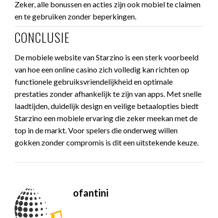
Zeker, alle bonussen en acties zijn ook mobiel te claimen
en te gebruiken zonder beperkingen.
CONCLUSIE
De mobiele website van Starzino is een sterk voorbeeld
van hoe een online casino zich volledig kan richten op
functionele gebruiksvriendelijkheid en optimale
prestaties zonder afhankelijk te zijn van apps. Met snelle
laadtijden, duidelijk design en veilige betaalopties biedt
Starzino een mobiele ervaring die zeker meekan met de
top in de markt. Voor spelers die onderweg willen
gokken zonder compromis is dit een uitstekende keuze.
ofantini