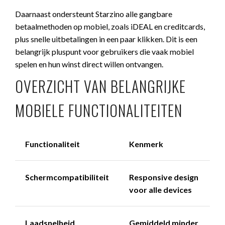
Daarnaast ondersteunt Starzino alle gangbare
betaalmethoden op mobiel, zoals iDEAL en creditcards,
plus snelle uitbetalingen in een paar klikken. Dit is een
belangrijk pluspunt voor gebruikers die vaak mobiel
spelen en hun winst direct willen ontvangen.
OVERZICHT VAN BELANGRIJKE
MOBIELE FUNCTIONALITEITEN
Functionaliteit
Kenmerk
Schermcompatibiliteit
Responsive design
voor alle devices
Laadsnelheid
Gemiddeld minder