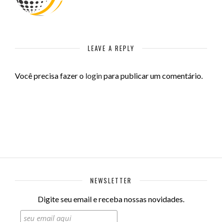
LEAVE A REPLY
Você precisa fazer o
login
para publicar um comentário.
NEWSLETTER
Digite seu email e receba nossas novidades.