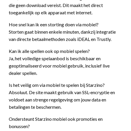
die geen download vereist. Dit maakt het direct
toegankelijk op elk apparaat met internet.
Hoe snel kan ik een storting doen via mobiel?
Storten gaat binnen enkele minuten, dankzij integratie
van directe betaalmethoden zoals iDEAL en Trustly.
Kan ik alle spellen ook op mobiel spelen?
Ja, het volledige spelaanbod is beschikbaar en
geoptimaliseerd voor mobiel gebruik, inclusief live
dealer spellen.
Is het veilig om via mobiel te spelen bij Starzino?
Absoluut. De site maakt gebruik van SSL-encryptie en
voldoet aan strenge regelgeving om jouw data en
betalingen te beschermen.
Ondersteunt Starzino mobiel ook promoties en
bonussen?