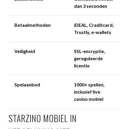
dan 3 seconden
Betaalmethoden
iDEAL, Creditcard,
Trustly, e-wallets
Veiligheid
SSL-encryptie,
gereguleerde
licentie
Spelaanbod
1000+ spellen,
inclusief live
casino mobiel
STARZINO MOBIEL IN