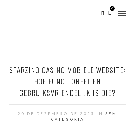
0
STARZINO CASINO MOBIELE WEBSITE:
HOE FUNCTIONEEL EN
GEBRUIKSVRIENDELIJK IS DIE?
20 DE DEZEMBRO DE 2025 IN
SEM
CATEGORIA