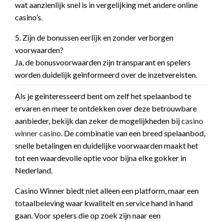
wat aanzienlijk snel is in vergelijking met andere online
casino’s.
5. Zijn de bonussen eerlijk en zonder verborgen
voorwaarden?
Ja, de bonusvoorwaarden zijn transparant en spelers
worden duidelijk geïnformeerd over de inzetvereisten.
Als je geïnteresseerd bent om zelf het spelaanbod te
ervaren en meer te ontdekken over deze betrouwbare
aanbieder, bekijk dan zeker de mogelijkheden bij
casino
winner casino
. De combinatie van een breed spelaanbod,
snelle betalingen en duidelijke voorwaarden maakt het
tot een waardevolle optie voor bijna elke gokker in
Nederland.
Casino Winner biedt niet alleen een platform, maar een
totaalbeleving waar kwaliteit en service hand in hand
gaan. Voor spelers die op zoek zijn naar een