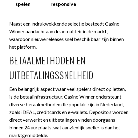
spelen
responsive
Naast een indrukwekkende selectie besteedt Casino
Winner aandacht aan de actualiteit in de markt,
waardoor nieuwe releases snel beschikbaar zijn binnen
het platform.
BETAALMETHODEN EN
UITBETALINGSSNELHEID
Een belangrijk aspect waar veel spelers direct op letten,
is de betaalinfrastructuur. Casino Winner ondersteunt
diverse betaalmethoden die populair zijn in Nederland,
zoals iDEAL, creditcards en e-wallets. Deposito’s worden
direct verwerkt en uitbetalingen vinden doorgaans
binnen 24 uur plaats, wat aanzienlijk sneller is dan het
marktgemiddelde.