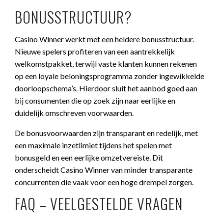
BONUSSTRUCTUUR?
Casino Winner werkt met een heldere bonusstructuur.
Nieuwe spelers profiteren van een aantrekkelijk
welkomstpakket, terwijl vaste klanten kunnen rekenen
op een loyale beloningsprogramma zonder ingewikkelde
doorloopschema’s. Hierdoor sluit het aanbod goed aan
bij consumenten die op zoek zijn naar eerlijke en
duidelijk omschreven voorwaarden.
De bonusvoorwaarden zijn transparant en redelijk, met
een maximale inzetlimiet tijdens het spelen met
bonusgeld en een eerlijke omzetvereiste. Dit
onderscheidt Casino Winner van minder transparante
concurrenten die vaak voor een hoge drempel zorgen.
FAQ – VEELGESTELDE VRAGEN