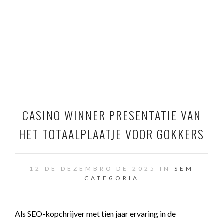
CASINO WINNER PRESENTATIE VAN
HET TOTAALPLAATJE VOOR GOKKERS
12 DE DEZEMBRO DE 2025 IN
SEM
CATEGORIA
Als SEO-kopchrijver met tien jaar ervaring in de