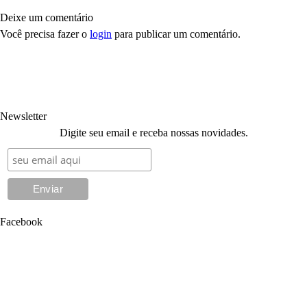
Deixe um comentário
Você precisa fazer o
login
para publicar um comentário.
Newsletter
Digite seu email e receba nossas novidades.
Facebook