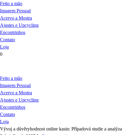
Feito a mão
Imagem Pessoal
Acervo a Mostra
Ajustes e Upcycling
Encontrinhos
Contato
Loja
0
Feito a mão
Imagem Pessoal
Acervo a Mostra
Ajustes e Upcycling
Encontrinhos
Contato
Loja
Vývoj a důvěryhodnost online kasin: Případová studie a analýza