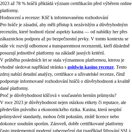
2023
až 78 % hráčů přikládá význam certifikacím před výběrem online
platformy.
Hodnocení a recenze: Klíč k informovanému rozhodování
Pro hráče je zásadní, aby měli přístup k nezávislým a důvěryhodným
recenzím, které hodnotí různé aspekty kasina — od nabídky her přes
zákaznickou podporu až po bezpečnostní prvky. V tomto kontextu se
stále víc rozvíjí odbornost a transparentnost recenzentů, kteří důsledně
posuzují jednotlivé platformy na základě jasných kritérií.
V průběhu posledních let se stala významnou platformou, kterou je
vhodné sledovat například stránka s
goldwin kasino recenze
. Tento
zdroj nabízí detailní analýzy, certifikace a uživatelské recenze, čímž
podporuje informované rozhodování hráčů o důvěryhodnosti a kvalitě
dané platformy.
Proč je důvěryhodnost klíčová v současném herním průmyslu?
V roce 2023 je důvěryhodnost nejen otázkou etikety či reputace, ale
především právního a ekonomického rizika. Kasina, která nesplní
průmyslové standardy, mohou čelit pokutám, ztrátě licence nebo
dokonce soudním sporům. Zároveň, dobře certifikované platformy
často implementují moderní zabezpečení dat (například šifrování SSL),