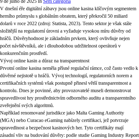
9 de julho de 2025 In
Sem categoria
V dnešní éře digitální zábavy jsou online kasina klíčovým segmentem
herního průmyslu s globálním obratem, který překročil 50 miliard
dolarů v roce 2022 (zdroj:
Statista, 2023
). Tento sektor je však stále
složitější na regulatorní úrovni a vyžaduje vysokou míru důvěry od
hráčů. Důvěryhodnost je základním prvkem, který ovlivňuje nejen
počet návštěvníků, ale i dlouhodobou udržitelnost operátorů v
konkurenčním prostředí.
Vývoj online kasin a důraz na transparentnost
Prvotní online kasina neměla přísné regulační rámce, což často vedlo k
důvěrné nejistotě u hráčů. Vývoj technologií, regulatorních norem a
certifikačních systémů však postupně přinesl větší transparentnost a
kontrolu. Dnes je povinné, aby provozovatelé museli demonstrovat
spravedlivost hry prostřednictvím odborného auditu a transparentního
zveřejnění svých algoritmů.
Například renomované jurisdikce jako Malta Gaming Authority
(MGA) nebo Curacao eGaming nabízely certifikaci, jež potvrzuje
spravedlnost a bezpečnost kasinových her. Tyto certifikáty mají
zásadní vliv na budování důvěry: podle studie
Gaming Industry Report