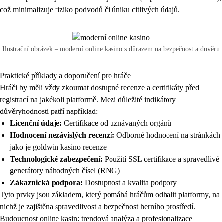
což minimalizuje riziko podvodů či úniku citlivých údajů.
Ilustrační obrázek – moderní online kasino s důrazem na bezpečnost a důvěru
Praktické příklady a doporučení pro hráče
Hráči by měli vždy zkoumat dostupné recenze a certifikáty před
registrací na jakékoli platformě. Mezi důležité indikátory
důvěryhodnosti patří například:
Licenční údaje:
Certifikace od uznávaných orgánů
Hodnocení nezávislých recenzí:
Odborné hodnocení na stránkách
jako je goldwin kasino recenze
Technologické zabezpečení:
Použití SSL certifikace a spravedlivé
generátory náhodných čísel (RNG)
Zákaznická podpora:
Dostupnost a kvalita podpory
Tyto prvky jsou základem, který pomáhá hráčům odhalit platformy, na
nichž je zajištěna spravedlivost a bezpečnost herního prostředí.
Budoucnost online kasin: trendová analýza a profesionalizace