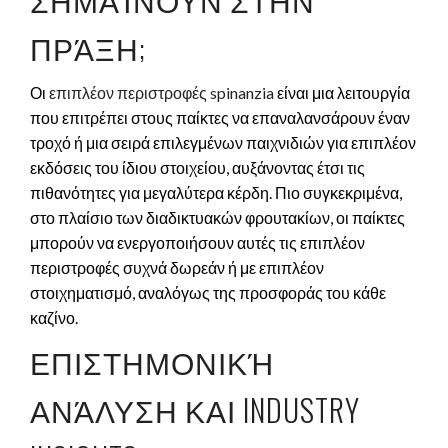
ΠΡΆΞΗ;
Οι
επιπλέον περιστροφές spinanzia
είναι μια λειτουργία
που επιτρέπει στους παίκτες να επαναλανσάρουν έναν
τροχό ή μια σειρά επιλεγμένων παιχνιδιών για επιπλέον
εκδόσεις του ίδιου στοιχείου, αυξάνοντας έτσι τις
πιθανότητες για μεγαλύτερα κέρδη. Πιο συγκεκριμένα,
στο πλαίσιο των διαδικτυακών φρουτακίων, οι παίκτες
μπορούν να ενεργοποιήσουν αυτές τις επιπλέον
περιστροφές συχνά δωρεάν ή με επιπλέον
στοιχηματισμό, αναλόγως της προσφοράς του κάθε
καζίνο.
ΕΠΙΣΤΗΜΟΝΙΚΉ
ΑΝΆΛΥΣΗ ΚΑΙ INDUSTRY