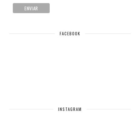
FACEBOOK
INSTAGRAM