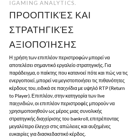
IGAMING ANALYTICS.
ΠΡΟΟΠΤΙΚΈΣ ΚΑΙ
ΣΤΡΑΤΗΓΙΚΈΣ
ΑΞΙΟΠΟΊΗΣΗΣ
Η χρήση των επιπλέον περιστροφών μπορεί να
αποτελέσει σημαντικό εργαλείο στρατηγικής. Για
παράδειγμα, ο παίκτης που κατανοεί πότε και πώς να τις
ενεργοποιεί, μπορεί να μεγιστοποιήσει τις πιθανότητες
κέρδους του, ειδικά σε παιχνίδια με υψηλό RTP (Return
to Player). Επιπλέον, στην κατηγορία των live
παιχνιδιών, οι επιπλέον περιστροφές μπορούν να
χρησιμοποιηθούν ως μέρος μιας συνολικής
στρατηγικής διαχείρισης του bankroll, επιτρέποντας
μεγαλύτερο έλεγχο στις απώλειες και αυξημένες
ευκαιρίες για διασκεδαστικό κέρδος.