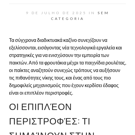
9 DE JULHO DE 2025 IN
SEM
CATEGORIA
Τα σύγχρονα διαδικτυακά καζίνο συνεχίζουν να
εξελίσσονται, εισάγοντας νέα τεχνολογικά εργαλεία και
στρατηγικές για να ενισχύσουν την εμπειρία των
παικτών. Από τα φρουτάκια μέχρι τα παιχνίδια ρουλέτας,
οι παίκτες αναζητούν συνεχώς τρόπους να αυξήσουν
τις πιθανότητες νίκης τους, και ένας από τους πιο
δημοφιλείς μηχανισμούς που έχουν κερδίσει έδαφος
είναι οι
επιπλέον περιστροφές
.
ΟΙ ΕΠΙΠΛΈΟΝ
ΠΕΡΙΣΤΡΟΦΈΣ: ΤΙ
ΣΗΜΑΊΝΟΥΝ ΣΤΗΝ