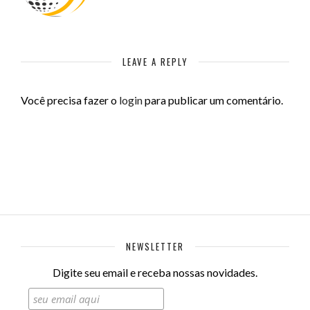
LEAVE A REPLY
Você precisa fazer o
login
para publicar um comentário.
NEWSLETTER
Digite seu email e receba nossas novidades.