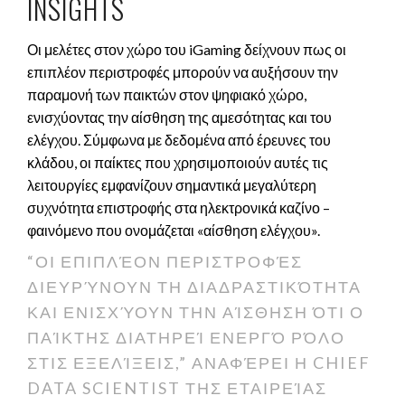
INSIGHTS
Οι μελέτες στον χώρο του iGaming δείχνουν πως οι
επιπλέον περιστροφές μπορούν να αυξήσουν την
παραμονή των παικτών στον ψηφιακό χώρο,
ενισχύοντας την αίσθηση της αμεσότητας και του
ελέγχου. Σύμφωνα με δεδομένα από έρευνες του
κλάδου, οι παίκτες που χρησιμοποιούν αυτές τις
λειτουργίες εμφανίζουν σημαντικά μεγαλύτερη
συχνότητα επιστροφής στα ηλεκτρονικά καζίνο –
φαινόμενο που ονομάζεται «αίσθηση ελέγχου».
“ΟΙ ΕΠΙΠΛΈΟΝ ΠΕΡΙΣΤΡΟΦΈΣ
ΔΙΕΥΡΎΝΟΥΝ ΤΗ ΔΙΑΔΡΑΣΤΙΚΌΤΗΤΑ
ΚΑΙ ΕΝΙΣΧΎΟΥΝ ΤΗΝ ΑΊΣΘΗΣΗ ΌΤΙ Ο
ΠΑΊΚΤΗΣ ΔΙΑΤΗΡΕΊ ΕΝΕΡΓΌ ΡΌΛΟ
ΣΤΙΣ ΕΞΕΛΊΞΕΙΣ,” ΑΝΑΦΈΡΕΙ Η CHIEF
DATA SCIENTIST ΤΗΣ ΕΤΑΙΡΕΊΑΣ