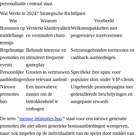
personalisatie centraal staat.
Wat Werkt in 2024? Strategische Richtlijnen
Wat
Waarom
Voorbeeld
Bonussen op
Versterkt klantloyaliteit
Welkomstpakketten met
middellange
en vermindert churn
progressieve inzetvereisten
termijn
Regelmatige
Behoudt interesse en
Seizoensgebonden toernooien en
promoties en
stimuleert frequente
cashback-aanbiedingen
events
gameplay
Persoonlijke
Groeien in vertrouwen
Specifieke free spins voor
aanbiedingen
door relevant aanbod
populaire slots onder VIP-clients
Nieuwe
Een innovatieve
Uitgebreide promotiepagina met
promoties
manier om de
gedetailleerde beschrijvingen en
bao
betrokkenheid te
aangepaste rewards
verhogen
De term
“
nieuwe promoties bao
“
staat voor een nieuwe generatie
promoties die niet alleen generieke bonusaanbiedingen weergeven,
maar ook inspelen op de individualiteit van de speler door middel van