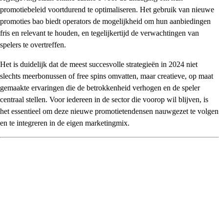
promotiebeleid voortdurend te optimaliseren. Het gebruik van nieuwe
promoties bao biedt operators de mogelijkheid om hun aanbiedingen
fris en relevant te houden, en tegelijkertijd de verwachtingen van
spelers te overtreffen.
Het is duidelijk dat de meest succesvolle strategieën in 2024 niet
slechts meerbonussen of free spins omvatten, maar creatieve, op maat
gemaakte ervaringen die de betrokkenheid verhogen en de speler
centraal stellen. Voor iedereen in de sector die voorop wil blijven, is
het essentieel om deze nieuwe promotietendensen nauwgezet te volgen
en te integreren in de eigen marketingmix.