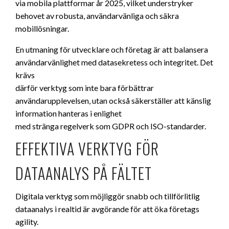
via mobila plattformar år 2025, vilket understryker
behovet av robusta, användarvänliga och säkra
mobillösningar.
En utmaning för utvecklare och företag är att balansera
användarvänlighet med datasekretess och integritet. Det
krävs
därför verktyg som inte bara förbättrar
användarupplevelsen, utan också säkerställer att känslig
information hanteras i enlighet
med stränga regelverk som GDPR och ISO-standarder.
EFFEKTIVA VERKTYG FÖR
DATAANALYS PÅ FÄLTET
Digitala verktyg som möjliggör snabb och tillförlitlig
dataanalys i realtid är avgörande för att öka företags
agility.