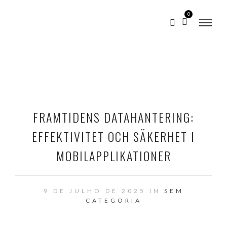
0
FRAMTIDENS DATAHANTERING:
EFFEKTIVITET OCH SÄKERHET I
MOBILAPPLIKATIONER
9 DE JULHO DE 2025 IN
SEM
CATEGORIA