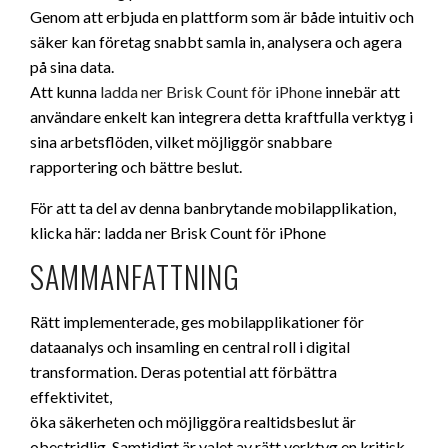
Genom att erbjuda en plattform som är både intuitiv och
säker kan företag snabbt samla in, analysera och agera
på sina data.
Att kunna
ladda ner Brisk Count för iPhone
innebär att
användare enkelt kan integrera detta kraftfulla verktyg i
sina arbetsflöden, vilket möjliggör snabbare
rapportering och bättre beslut.
För att ta del av denna banbrytande mobilapplikation,
klicka här: ladda ner Brisk Count för iPhone
SAMMANFATTNING
Rätt implementerade, ges mobilapplikationer för
dataanalys och insamling en central roll i digital
transformation. Deras potential att förbättra
effektivitet,
öka säkerheten och möjliggöra realtidsbeslut är
obestridlig. Samtidigt är valet av rätt verktyg en kritisk