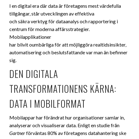
I en digital era där data är företagens mest värdefulla
tillgångar, står utvecklingen av effektiva
och säkra verktyg för dataanalys och rapportering i
centrum för moderna affärsstrategier.
Mobilapplikationer
har blivit oumbärliga för att möjliggöra realtidsinsikter,
automatisering och beslutsfattande var man än befinner
sig.
DEN DIGITALA
TRANSFORMATIONENS KÄRNA:
DATA I MOBILFORMAT
Mobilappar har förändrat hur organisationer samlar in,
analyserar och visualiserar data. Enligt en studie från
Gartner
förväntas 80% av företagens datahantering ske