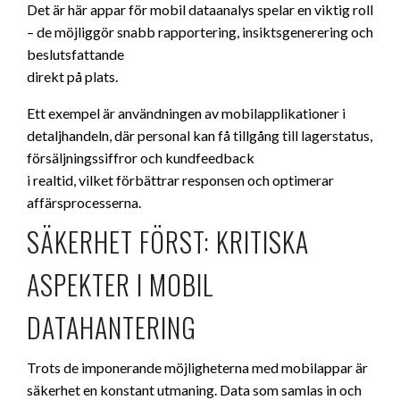
Det är här appar för mobil dataanalys spelar en viktig roll
– de möjliggör snabb rapportering, insiktsgenerering och
beslutsfattande
direkt på plats.
Ett exempel är användningen av mobilapplikationer i
detaljhandeln, där personal kan få tillgång till lagerstatus,
försäljningssiffror och kundfeedback
i realtid, vilket förbättrar responsen och optimerar
affärsprocesserna.
SÄKERHET FÖRST: KRITISKA
ASPEKTER I MOBIL
DATAHANTERING
Trots de imponerande möjligheterna med mobilappar är
säkerhet en konstant utmaning. Data som samlas in och