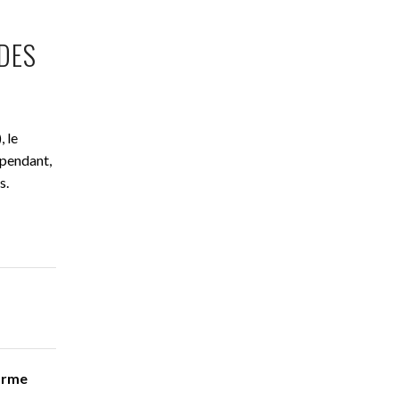
 DES
, le
ependant,
s.
forme