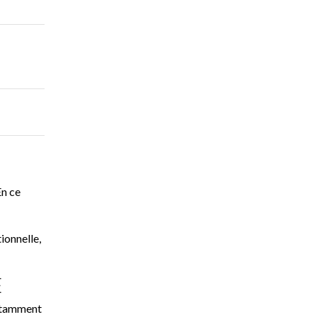
En ce
ionnelle,
E
notamment