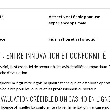
ité
Attractive et fiable pour une
expérience optimale
ace
Fidélisation et satisfaction
I : ENTRE INNOVATION ET CONFORMITÉ
ini, il est essentiel de recourir à des avis détaillés et impartiaux. 
rche d’évaluation.
orer la légitimité légale, la qualité technique et la fiabilité opérat
 éclairée pour les joueurs et les professionnels du secteur.
ÉVALUATION CRÉDIBLE D’UN CASINO EN LIGN
e licence officielle? La conformité à la réglementation française, 