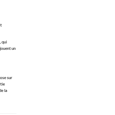
nt
, qui
 jouent un
ose sur
tie
de la