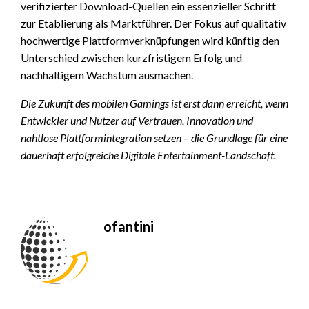
verifizierter Download-Quellen ein essenzieller Schritt
zur Etablierung als Marktführer. Der Fokus auf qualitativ
hochwertige Plattformverknüpfungen wird künftig den
Unterschied zwischen kurzfristigem Erfolg und
nachhaltigem Wachstum ausmachen.
Die Zukunft des mobilen Gamings ist erst dann erreicht, wenn
Entwickler und Nutzer auf Vertrauen, Innovation und
nahtlose Plattformintegration setzen – die Grundlage für eine
dauerhaft erfolgreiche Digitale Entertainment-Landschaft.
ofantini