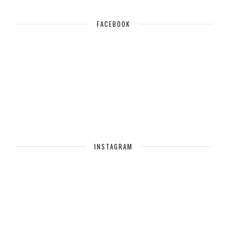
FACEBOOK
INSTAGRAM