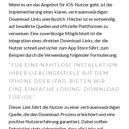
Wenn es um das Angebot für iOS-Nutzer geht, ist die
Implementierung eines klaren, vertrauenswürdigen
Download-Links unerlässlich. Hierbei ist es notwendig,
auf bewährte Quellen und offizielle Plattformen zu
verweisen. Eine zuverlässige Möglichkeit ist die
Integration eines direkten Download-Links, der die
Nutzer schnell und sicher zum App Store führt, zum
Beispiel durch die Verwendung folgender Formulierung:
“FÜR EINE NAHTLOSE INSTALLATION
IHRER LIEBLINGSSPIELE AUF DEM
IPHONE ODER IPAD, BIETEN WIR
EINE EINFACHE LÖSUNG:
DOWNLOAD
FÜR IOS
.”
Dieser Link führt die Nutzer zu einer vertrauenswürdigen
Quelle, die den Download-Prozess erleichtert und eine
positive Nutzererfahrung garantiert. Dabei sollten
Entwickler stets sicherstellen, dass alle Links auf