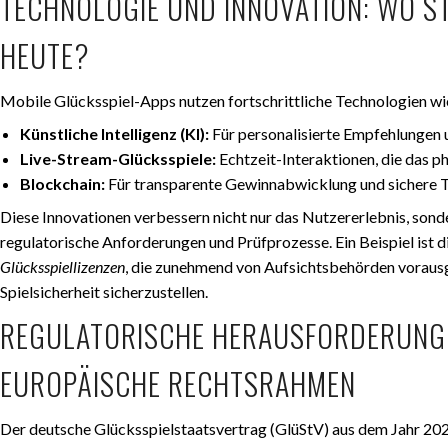
TECHNOLOGIE UND INNOVATION: WO ST
HEUTE?
Mobile Glücksspiel-Apps nutzen fortschrittliche Technologien wi
Künstliche Intelligenz (KI):
Für personalisierte Empfehlungen
Live-Stream-Glücksspiele:
Echtzeit-Interaktionen, die das p
Blockchain:
Für transparente Gewinnabwicklung und sichere T
Diese Innovationen verbessern nicht nur das Nutzererlebnis, sond
regulatorische Anforderungen und Prüfprozesse. Ein Beispiel ist d
Glücksspiellizenzen
, die zunehmend von Aufsichtsbehörden voraus
Spielsicherheit sicherzustellen.
REGULATORISCHE HERAUSFORDERUNG
EUROPÄISCHE RECHTSRAHMEN
Der deutsche Glücksspielstaatsvertrag (GlüStV) aus dem Jahr 2021