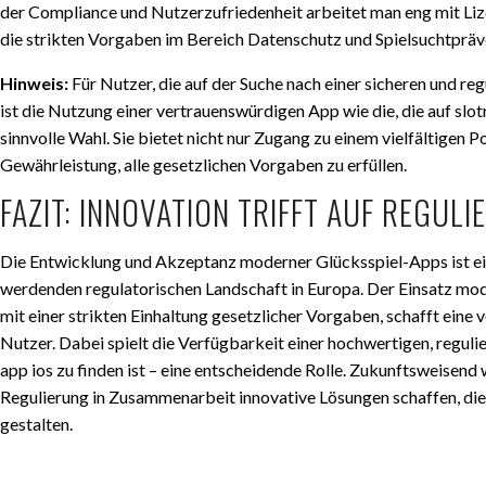
der Compliance und Nutzerzufriedenheit arbeitet man eng mit L
die strikten Vorgaben im Bereich Datenschutz und Spielsuchtpräve
Hinweis:
Für Nutzer, die auf der Suche nach einer sicheren und reg
ist die Nutzung einer vertrauenswürdigen App wie die, die auf slot
sinnvolle Wahl. Sie bietet nicht nur Zugang zu einem vielfältigen P
Gewährleistung, alle gesetzlichen Vorgaben zu erfüllen.
FAZIT: INNOVATION TRIFFT AUF REGUL
Die Entwicklung und Akzeptanz moderner Glücksspiel-Apps ist ei
werdenden regulatorischen Landschaft in Europa. Der Einsatz mo
mit einer strikten Einhaltung gesetzlicher Vorgaben, schafft eine
Nutzer. Dabei spielt die Verfügbarkeit einer hochwertigen, regulier
app ios zu finden ist – eine entscheidende Rolle. Zukunftsweisend 
Regulierung in Zusammenarbeit innovative Lösungen schaffen, die
gestalten.