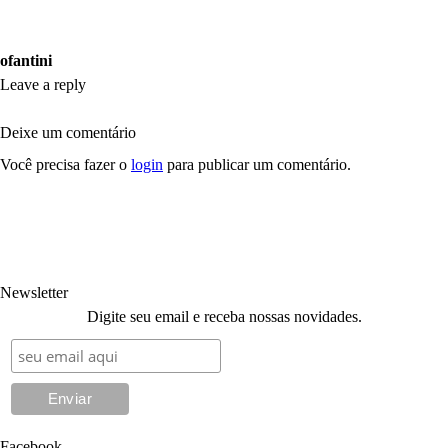
ofantini
Leave a reply
Deixe um comentário
Você precisa fazer o
login
para publicar um comentário.
Newsletter
Digite seu email e receba nossas novidades.
Facebook