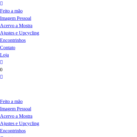
Feito a mão
Imagem Pessoal
Acervo a Mostra
Ajustes e Upcycling
Encontrinhos
Contato
Loja
0
Feito a mão
Imagem Pessoal
Acervo a Mostra
Ajustes e Upcycling
Encontrinhos