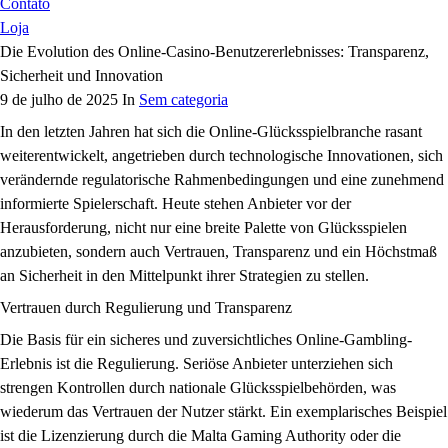
Contato
Loja
Die Evolution des Online-Casino-Benutzererlebnisses: Transparenz,
Sicherheit und Innovation
9 de julho de 2025 In
Sem categoria
In den letzten Jahren hat sich die Online-Glücksspielbranche rasant
weiterentwickelt, angetrieben durch technologische Innovationen, sich
verändernde regulatorische Rahmenbedingungen und eine zunehmend
informierte Spielerschaft. Heute stehen Anbieter vor der
Herausforderung, nicht nur eine breite Palette von Glücksspielen
anzubieten, sondern auch Vertrauen, Transparenz und ein Höchstmaß
an Sicherheit in den Mittelpunkt ihrer Strategien zu stellen.
Vertrauen durch Regulierung und Transparenz
Die Basis für ein sicheres und zuversichtliches Online-Gambling-
Erlebnis ist die Regulierung. Seriöse Anbieter unterziehen sich
strengen Kontrollen durch nationale Glücksspielbehörden, was
wiederum das Vertrauen der Nutzer stärkt. Ein exemplarisches Beispiel
ist die Lizenzierung durch die Malta Gaming Authority oder die