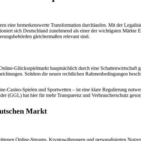
Jahren eine bemerkenswerte Transformation durchlaufen. Mit der Legalis
tioniert sich Deutschland zunehmend als einer der wichtigsten Märkte
ierungsbehörden gleichermaßen relevant sind.
line-Glücksspielmarkt hauptsächlich durch eine Schattenwirtschaft ge
inrichtungen. Seitdem die neuen rechtlichen Rahmenbedingungen beschl
ine-Casino-Spielen und Sportwetten – ist eine klare Regulierung notw
er (GGL) hat hier für mehr Transparenz und Verbraucherschutz gesor
eutschen Markt
hrittenen Online-Streams, Kryptowährungen und personalisierten Nutze