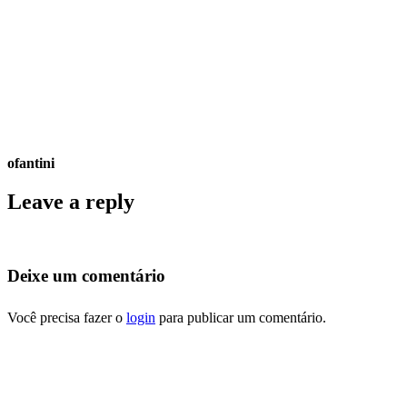
ofantini
Leave a reply
Deixe um comentário
Você precisa fazer o
login
para publicar um comentário.