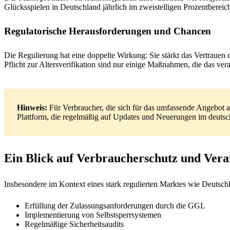
Glücksspielen in Deutschland jährlich im zweistelligen Prozentbereich
Regulatorische Herausforderungen und Chancen
Die Regulierung hat eine doppelte Wirkung: Sie stärkt das Vertrauen 
Pflicht zur Altersverifikation sind nur einige Maßnahmen, die das ver
Hinweis:
Für Verbraucher, die sich für das umfassende Angebot an 
Plattform, die regelmäßig auf Updates und Neuerungen im deutsc
Ein Blick auf Verbraucherschutz und Vera
Insbesondere im Kontext eines stark regulierten Marktes wie Deutschlan
Erfüllung der Zulassungsanforderungen durch die GGL
Implementierung von Selbstsperrsystemen
Regelmäßige Sicherheitsaudits