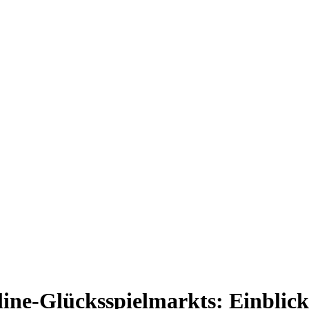
line-Glücksspielmarkts: Einblic