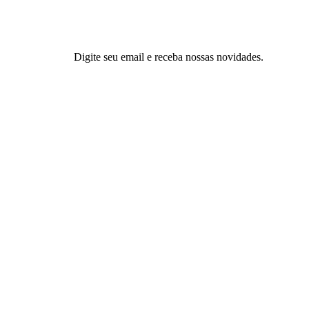
Digite seu email e receba nossas novidades.