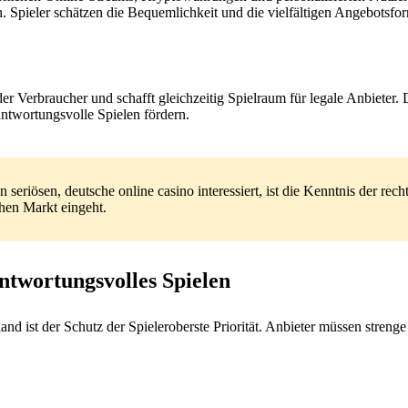
. Spieler schätzen die Bequemlichkeit und die vielfältigen Angebotsform
der Verbraucher und schafft gleichzeitig Spielraum für legale Anbieter
antwortungsvolle Spielen fördern.
seriösen, deutsche online casino interessiert, ist die Kenntnis der rec
hen Markt eingeht.
ntwortungsvolles Spielen
d ist der Schutz der Spieleroberste Priorität. Anbieter müssen strenge 