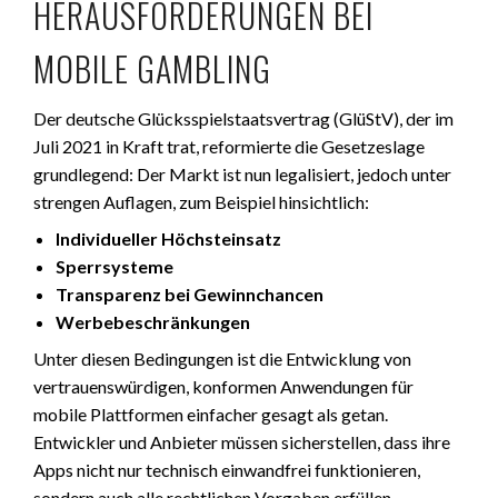
HERAUSFORDERUNGEN BEI
MOBILE GAMBLING
Der deutsche Glücksspielstaatsvertrag (GlüStV), der im
Juli 2021 in Kraft trat, reformierte die Gesetzeslage
grundlegend: Der Markt ist nun legalisiert, jedoch unter
strengen Auflagen, zum Beispiel hinsichtlich:
Individueller Höchsteinsatz
Sperrsysteme
Transparenz bei Gewinnchancen
Werbebeschränkungen
Unter diesen Bedingungen ist die Entwicklung von
vertrauenswürdigen, konformen Anwendungen für
mobile Plattformen einfacher gesagt als getan.
Entwickler und Anbieter müssen sicherstellen, dass ihre
Apps nicht nur technisch einwandfrei funktionieren,
sondern auch alle rechtlichen Vorgaben erfüllen.