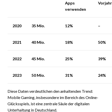
Apps
Vorjahr
verwenden
2020
35 Mio.
12%
–
2021
40 Mio.
18%
50%
2022
45 Mio.
25%
39%
2023
50 Mio.
31%
24%
Diese Daten verdeutlichen den anhaltenden Trend:
Mobile Gaming, insbesondere im Bereich des Online-
Glücksspiels, ist eine zentrale Säule der digitalen
Unterhaltung in Deutschland.