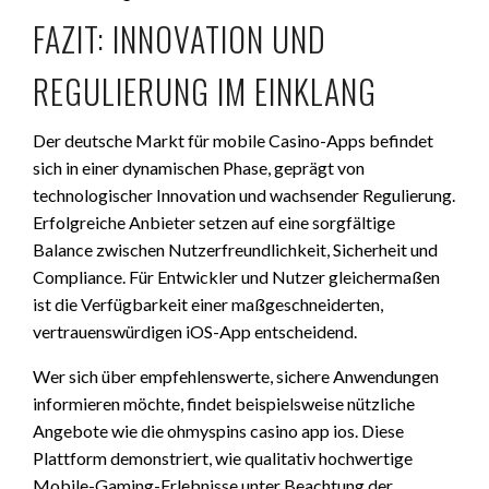
FAZIT: INNOVATION UND
REGULIERUNG IM EINKLANG
Der deutsche Markt für mobile Casino-Apps befindet
sich in einer dynamischen Phase, geprägt von
technologischer Innovation und wachsender Regulierung.
Erfolgreiche Anbieter setzen auf eine sorgfältige
Balance zwischen Nutzerfreundlichkeit, Sicherheit und
Compliance. Für Entwickler und Nutzer gleichermaßen
ist die Verfügbarkeit einer maßgeschneiderten,
vertrauenswürdigen iOS-App entscheidend.
Wer sich über empfehlenswerte, sichere Anwendungen
informieren möchte, findet beispielsweise nützliche
Angebote wie die ohmyspins casino app ios. Diese
Plattform demonstriert, wie qualitativ hochwertige
Mobile-Gaming-Erlebnisse unter Beachtung der