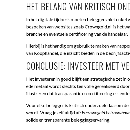
HET BELANG VAN KRITISCH ON
In het digitale tijdperk moeten beleggers niet enkel
bezoeken van websites zoals Crowngold.nl, is het waa
branche en eventuele certificering van de handelaar.
Hierbij is het handig om gebruik te maken van rappo
van Koophandel, die inzicht bieden in de bedrijfsact
CONCLUSIE: INVESTEER MET 
Het investeren in goud blijft een strategische zet in
edelmetaal wordt slechts ten volle gerealiseerd do
illustreren dat transparantie en certificering essent
Voor elke belegger is kritisch onderzoek daarom de
wordt. Vraag jezelf altijd af:
is crowngold betrouwbaar
solide en transparante beleggingservaring.