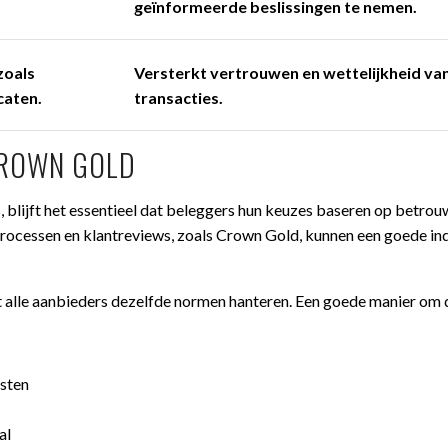
geïnformeerde beslissingen te nemen.
zoals
Versterkt vertrouwen en wettelijkheid va
caten.
transacties.
CROWN GOLD
 blijft het essentieel dat beleggers hun keuzes baseren op betro
 processen en klantreviews, zoals Crown Gold, kunnen een goede ind
et alle aanbieders dezelfde normen hanteren. Een goede manier om 
osten
al