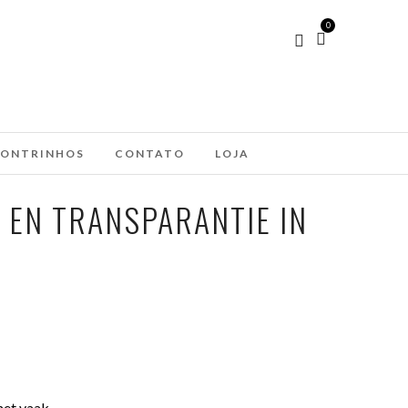
0
ONTRINHOS
CONTATO
LOJA
EN TRANSPARANTIE IN
het vaak