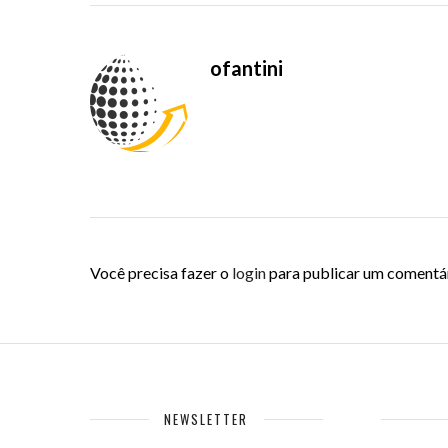
ofantini
Você precisa fazer o
login
para publicar um comentár
NEWSLETTER