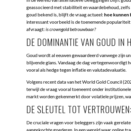
geassocieerd met stabiliteit en waardebehoud, zelfs 
goud bekend is, blijft de vraag actueel:
hoe kunnen 
interessant voorbeeld is de toenemende populariteit
afvraagt:
is crowngold betrouwbaar?
DE DOMINANTIE VAN GOUD IN 
Goud wordt al eeuwen gewaardeerd vanwege zijn unie
blijvende glans. Vandaag de dag vertegenwoordigt h
vooral als hedge tegen inflatie en valutadevaluatie.
Volgens recent data van het World Gold Council (20
terwijl de vraag vooral toeneemt onder institutionele
markt worden gekenmerkt door volatiele prijzen, waa
DE SLEUTEL TOT VERTROUWEN:
De cruciale vragen voor beleggers zijn vaak gerelat
aangekochte goederen. In een wereld waar online tra