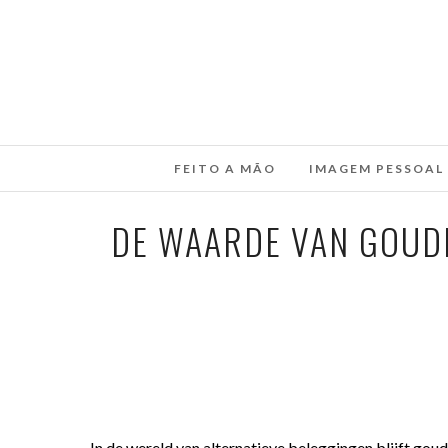
FEITO A MÃO
IMAGEM PESSOAL
DE WAARDE VAN GOUD
In de wereld van alternatieve beleggingen blijft gou