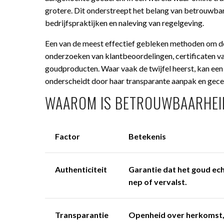
grotere. Dit onderstreept het belang van betrouwba
bedrijfspraktijken en naleving van regelgeving.
Een van de meest effectief gebleken methoden om de
onderzoeken van klantbeoordelingen, certificaten va
goudproducten. Waar vaak de twijfel heerst, kan een 
onderscheidt door haar transparante aanpak en gecer
WAAROM IS BETROUWBAARHEID
Factor
Betekenis
Authenticiteit
Garantie dat het goud echt
nep of vervalst.
Transparantie
Openheid over herkomst,