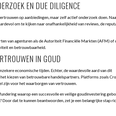
DERZOEK EN DUE DILIGENCE
 vertrouwen op aanbiedingen, maar zelf actief onderzoek doen. Naa
rdevol om te kijken naar onafhankelijkheid van reviews, de reputa
rten van agenturen als de Autoriteit Financiële Markten (AFM) of
iviteit en betrouwbaarheid.
VERTROUWEN IN GOUD
 onzekere economische tijden. Echter, de waardevolle aard van dit
or het kiezen van betrouwbare handelspartners. Platforms zoals C
ieel zijn voor het waarborgen van vertrouwen.
 fundering waarop een succesvolle en veilige goudinvestering ge
?
Door dat te kunnen beantwoorden, zet je een belangrijke stap ri