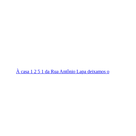
À casa 1 2 5 1 da Rua Antônio Lapa deixamos o