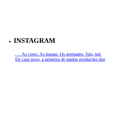
INSTAGRAM
. . . As cores. As tramas. Os arremates. Sim, tud
De casa nova, a primeira de muitas produções dos