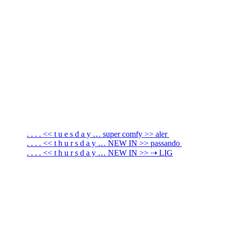
. . . . << t u e s d a y … super comfy >> aler
. . . . << t h u r s d a y … NEW IN >> passando
. . . . << t h u r s d a y … NEW IN >> ⇢ LIG