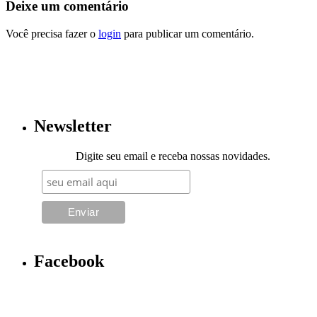
Deixe um comentário
Você precisa fazer o
login
para publicar um comentário.
Newsletter
Digite seu email e receba nossas novidades.
Facebook