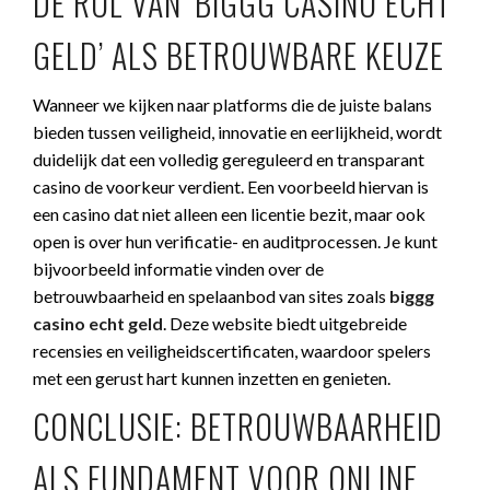
DE ROL VAN ‘BIGGG CASINO ECHT
GELD’ ALS BETROUWBARE KEUZE
Wanneer we kijken naar platforms die de juiste balans
bieden tussen veiligheid, innovatie en eerlijkheid, wordt
duidelijk dat een volledig gereguleerd en transparant
casino de voorkeur verdient. Een voorbeeld hiervan is
een casino dat niet alleen een licentie bezit, maar ook
open is over hun verificatie- en auditprocessen. Je kunt
bijvoorbeeld informatie vinden over de
betrouwbaarheid en spelaanbod van sites zoals
biggg
casino echt geld
. Deze website biedt uitgebreide
recensies en veiligheidscertificaten, waardoor spelers
met een gerust hart kunnen inzetten en genieten.
CONCLUSIE: BETROUWBAARHEID
ALS FUNDAMENT VOOR ONLINE