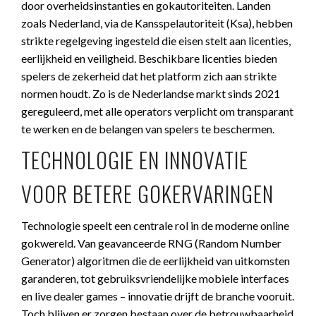
door overheidsinstanties en gokautoriteiten. Landen
zoals Nederland, via de Kansspelautoriteit (Ksa), hebben
strikte regelgeving ingesteld die eisen stelt aan licenties,
eerlijkheid en veiligheid. Beschikbare licenties bieden
spelers de zekerheid dat het platform zich aan strikte
normen houdt. Zo is de Nederlandse markt sinds 2021
gereguleerd, met alle operators verplicht om transparant
te werken en de belangen van spelers te beschermen.
TECHNOLOGIE EN INNOVATIE
VOOR BETERE GOKERVARINGEN
Technologie speelt een centrale rol in de moderne online
gokwereld. Van geavanceerde RNG (Random Number
Generator) algoritmen die de eerlijkheid van uitkomsten
garanderen, tot gebruiksvriendelijke mobiele interfaces
en live dealer games – innovatie drijft de branche vooruit.
Toch blijven er zorgen bestaan over de betrouwbaarheid