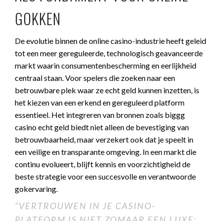
GOKKEN
De evolutie binnen de online casino-industrie heeft geleid
tot een meer gereguleerde, technologisch geavanceerde
markt waarin consumentenbescherming en eerlijkheid
centraal staan. Voor spelers die zoeken naar een
betrouwbare plek waar ze echt geld kunnen inzetten, is
het kiezen van een erkend en gereguleerd platform
essentieel. Het integreren van bronnen zoals biggg
casino echt geld biedt niet alleen de bevestiging van
betrouwbaarheid, maar verzekert ook dat je speelt in
een veilige en transparante omgeving. In een markt die
continu evolueert, blijft kennis en voorzichtigheid de
beste strategie voor een succesvolle en verantwoorde
gokervaring.
“VERTROUWEN IN JE CASINO-
PLATFORM IS NIET ZOMAAR EEN LUXE;