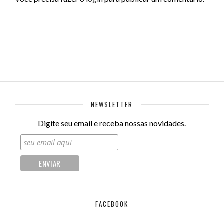
NEWSLETTER
Digite seu email e receba nossas novidades.
FACEBOOK