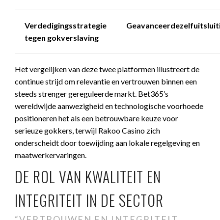
Verdedigingsstrategie
Geavanceerdezelfuitsluit
tegen gokverslaving
Het vergelijken van deze twee platformen illustreert de
continue strijd om relevantie en vertrouwen binnen een
steeds strenger gereguleerde markt. Bet365’s
wereldwijde aanwezigheid en technologische voorhoede
positioneren het als een betrouwbare keuze voor
serieuze gokkers, terwijl Rakoo Casino zich
onderscheidt door toewijding aan lokale regelgeving en
maatwerkervaringen.
DE ROL VAN KWALITEIT EN
INTEGRITEIT IN DE SECTOR
“VERTROUWEN EN INTEGRITEIT