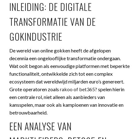
INLEIDING: DE DIGITALE
TRANSFORMATIE VAN DE
GOKINDUSTRIE
De wereld van online gokken heeft de afgelopen
decennia een ongelooflijke transformatie ondergaan.
Wat ooit begon als eenvoudige platformen met beperkte
functionaliteit, ontwikkelde zich tot een complex
ecosysteem dat wereldwijd miljarden euro’s genereert.
Grote operatoren zoals
rakoo of bet365?
spelen hierin
een centrale rol, niet alleen als aanbieders van
kansspelen, maar ook als kampioenen van innovatie en
betrouwbaarheid.
EEN ANALYSE VAN