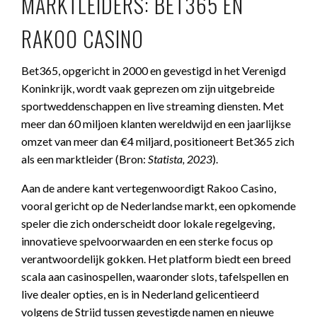
MARKTLEIDERS: BET365 EN
RAKOO CASINO
Bet365, opgericht in 2000 en gevestigd in het Verenigd
Koninkrijk, wordt vaak geprezen om zijn uitgebreide
sportweddenschappen en live streaming diensten. Met
meer dan 60 miljoen klanten wereldwijd en een jaarlijkse
omzet van meer dan €4 miljard, positioneert Bet365 zich
als een marktleider (Bron:
Statista, 2023
).
Aan de andere kant vertegenwoordigt Rakoo Casino,
vooral gericht op de Nederlandse markt, een opkomende
speler die zich onderscheidt door lokale regelgeving,
innovatieve spelvoorwaarden en een sterke focus op
verantwoordelijk gokken. Het platform biedt een breed
scala aan casinospellen, waaronder slots, tafelspellen en
live dealer opties, en is in Nederland gelicentieerd
volgens de Strijd tussen gevestigde namen en nieuwe