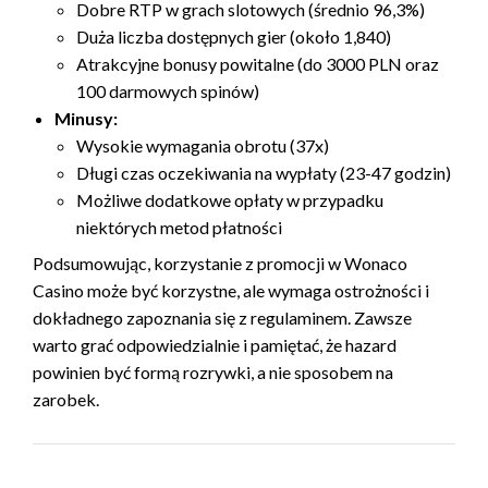
Dobre RTP w grach slotowych (średnio 96,3%)
Duża liczba dostępnych gier (około 1,840)
Atrakcyjne bonusy powitalne (do 3000 PLN oraz
100 darmowych spinów)
Minusy:
Wysokie wymagania obrotu (37x)
Długi czas oczekiwania na wypłaty (23-47 godzin)
Możliwe dodatkowe opłaty w przypadku
niektórych metod płatności
Podsumowując, korzystanie z promocji w Wonaco
Casino może być korzystne, ale wymaga ostrożności i
dokładnego zapoznania się z regulaminem. Zawsze
warto grać odpowiedzialnie i pamiętać, że hazard
powinien być formą rozrywki, a nie sposobem na
zarobek.