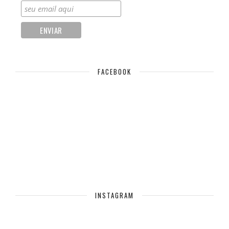
FACEBOOK
INSTAGRAM