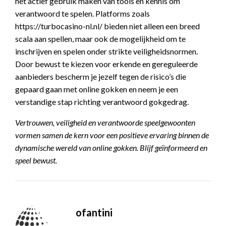
het actief gebruik maken van tools en kennis om
verantwoord te spelen. Platforms zoals
https://turbocasino-nl.nl/ bieden niet alleen een breed
scala aan spellen, maar ook de mogelijkheid om te
inschrijven en spelen onder strikte veiligheidsnormen.
Door bewust te kiezen voor erkende en gereguleerde
aanbieders bescherm je jezelf tegen de risico’s die
gepaard gaan met online gokken en neem je een
verstandige stap richting verantwoord gokgedrag.
Vertrouwen, veiligheid en verantwoorde speelgewoonten
vormen samen de kern voor een positieve ervaring binnen de
dynamische wereld van online gokken. Blijf geïnformeerd en
speel bewust.
ofantini