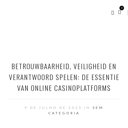
0
BETROUWBAARHEID, VEILIGHEID EN
VERANTWOORD SPELEN: DE ESSENTIE
VAN ONLINE CASINOPLATFORMS
9 DE JULHO DE 2025 IN
SEM
CATEGORIA