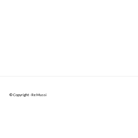
© Copyright - Re Mussi