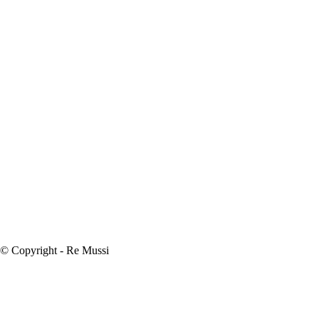
© Copyright - Re Mussi