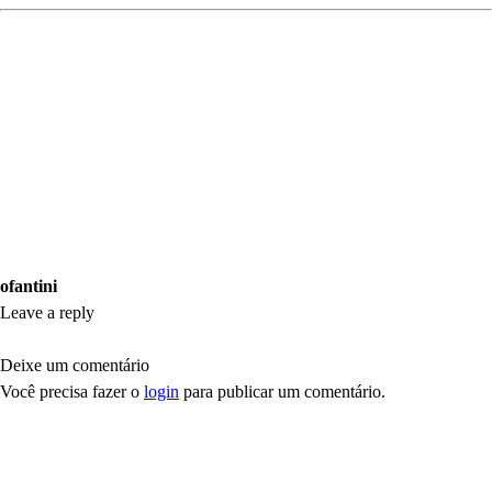
ofantini
Leave a reply
Deixe um comentário
Você precisa fazer o
login
para publicar um comentário.