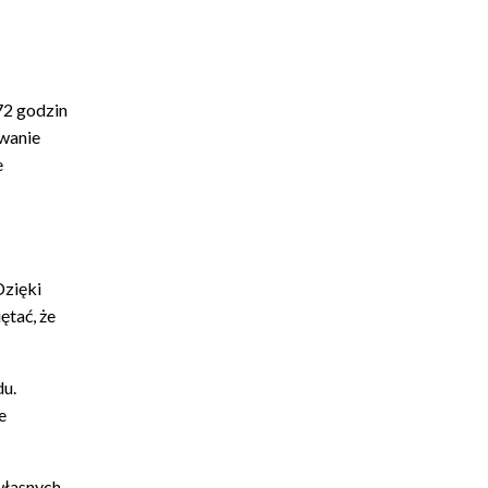
72 godzin
owanie
e
Dzięki
ętać, że
du.
e
własnych