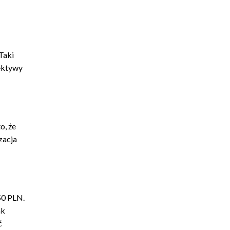
Taki
ektywy
o, że
zacja
 50 PLN.
ak
ć