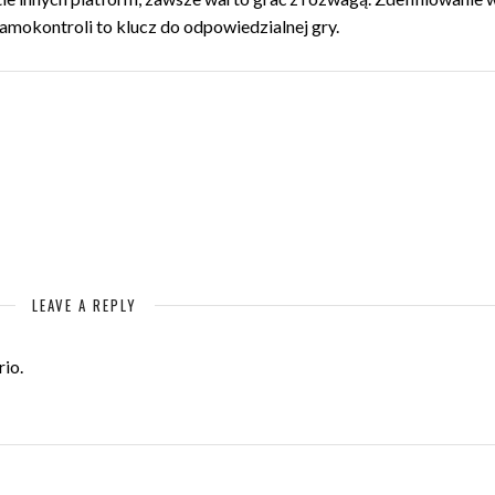
amokontroli to klucz do odpowiedzialnej gry.
LEAVE A REPLY
io.