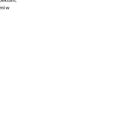
ami w