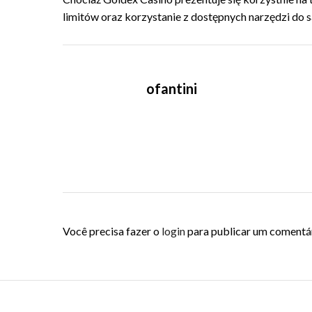
limitów oraz korzystanie z dostępnych narzędzi do s
ofantini
Você precisa fazer o
login
para publicar um comentár