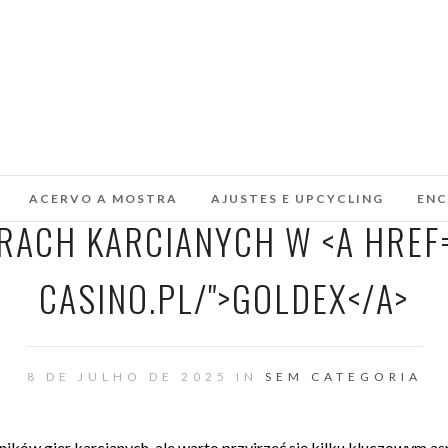
ACERVO A MOSTRA
AJUSTES E UPCYCLING
ENC
RACH KARCIANYCH W <A HREF=
CASINO.PL/">GOLDEX</A>
8 DE JULHO DE 2025 IN
SEM CATEGORIA
ników gier karcianych, ale warto przyjrzeć się kilku kluczowym a