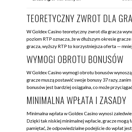
TEORETYCZNY ZWROT DLA GRA
W Goldex Casino teoretyczny zwrot dla gracza wyn
poziom RTP oznacza, że w dłuższym okresie gracze
gracza, wyższy RTP to korzystniejsza oferta — mniej
WYMOGI OBROTU BONUSÓW
W Goldex Casino wymogi obrotu bonusów wynoszą 37x,
gracze muszą postawić swoje bonusy 37 razy, zanim b
bonusów jest bardziej osiągalna, co może przyciąga
MINIMALNA WPŁATA I ZASADY
Minimalna wpłata w Goldex Casino wynosi zaledwi
Dzięki tak niskiej minimalnej wpłacie, gracze mogą
pamiętać, że odpowiedzialne podejście do wpłat je