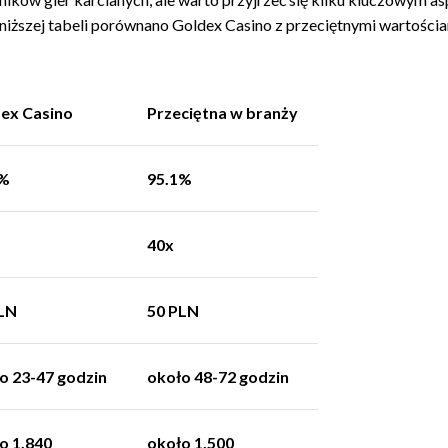
iższej tabeli porównano Goldex Casino z przeciętnymi wartości
ex Casino
Przeciętna w branży
3%
95.1%
40x
LN
50 PLN
o 23-47 godzin
około 48-72 godzin
o 1,840
około 1,500