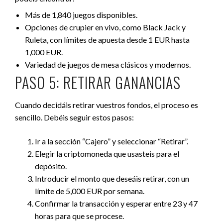
Más de 1,840 juegos disponibles.
Opciones de crupier en vivo, como Black Jack y
Ruleta, con límites de apuesta desde 1 EUR hasta
1,000 EUR.
Variedad de juegos de mesa clásicos y modernos.
PASO 5: RETIRAR GANANCIAS
Cuando decidáis retirar vuestros fondos, el proceso es
sencillo. Debéis seguir estos pasos:
Ir a la sección “Cajero” y seleccionar “Retirar”.
Elegir la criptomoneda que usasteis para el
depósito.
Introducir el monto que deseáis retirar, con un
límite de 5,000 EUR por semana.
Confirmar la transacción y esperar entre 23 y 47
horas para que se procese.