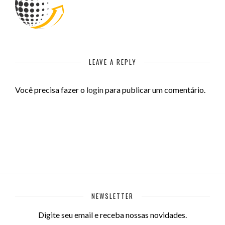
LEAVE A REPLY
Você precisa fazer o
login
para publicar um comentário.
NEWSLETTER
Digite seu email e receba nossas novidades.