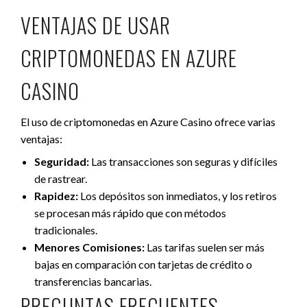
VENTAJAS DE USAR
CRIPTOMONEDAS EN AZURE
CASINO
El uso de criptomonedas en Azure Casino ofrece varias
ventajas:
Seguridad:
Las transacciones son seguras y difíciles
de rastrear.
Rapidez:
Los depósitos son inmediatos, y los retiros
se procesan más rápido que con métodos
tradicionales.
Menores Comisiones:
Las tarifas suelen ser más
bajas en comparación con tarjetas de crédito o
transferencias bancarias.
PREGUNTAS FRECUENTES