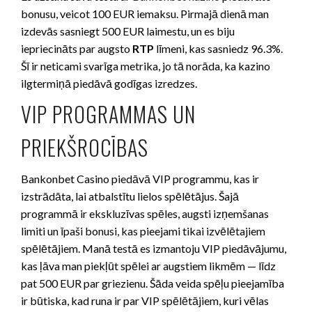
bonusu, veicot 100 EUR iemaksu. Pirmajā dienā man
izdevās sasniegt 500 EUR laimestu, un es biju
iepriecināts par augsto
RTP
līmeni, kas sasniedz 96.3%.
Šī ir neticami svarīga metrika, jo tā norāda, ka kazino
ilgtermiņā piedāvā godīgas izredzes.
VIP PROGRAMMAS UN
PRIEKŠROCĪBAS
Bankonbet Casino piedāvā VIP programmu, kas ir
izstrādāta, lai atbalstītu lielos spēlētājus. Šajā
programmā ir ekskluzīvas spēles, augsti izņemšanas
limiti un īpaši bonusi, kas pieejami tikai izvēlētajiem
spēlētājiem. Manā testā es izmantoju VIP piedāvājumu,
kas ļāva man piekļūt spēlei ar augstiem likmēm — līdz
pat 500 EUR par griezienu. Šāda veida spēļu pieejamība
ir būtiska, kad runa ir par VIP spēlētājiem, kuri vēlas