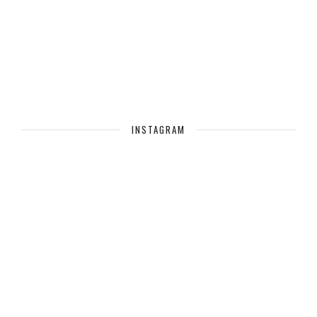
INSTAGRAM