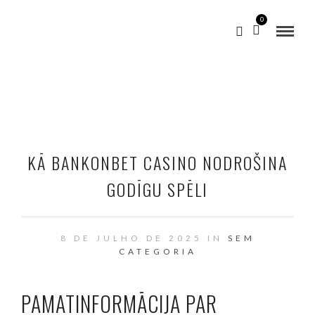
0
KĀ BANKONBET CASINO NODROŠINA
GODĪGU SPĒLI
8 DE JULHO DE 2025 IN
SEM
CATEGORIA
PAMATINFORMĀCIJA PAR