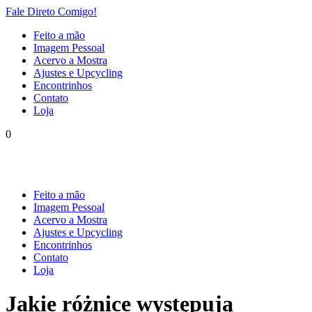
Fale Direto Comigo!
Feito a mão
Imagem Pessoal
Acervo a Mostra
Ajustes e Upcycling
Encontrinhos
Contato
Loja
0
Feito a mão
Imagem Pessoal
Acervo a Mostra
Ajustes e Upcycling
Encontrinhos
Contato
Loja
Jakie różnice występują