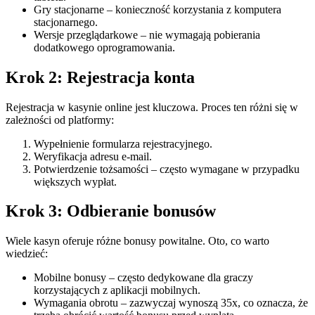
Gry stacjonarne – konieczność korzystania z komputera
stacjonarnego.
Wersje przeglądarkowe – nie wymagają pobierania
dodatkowego oprogramowania.
Krok 2: Rejestracja konta
Rejestracja w kasynie online jest kluczowa. Proces ten różni się w
zależności od platformy:
Wypełnienie formularza rejestracyjnego.
Weryfikacja adresu e-mail.
Potwierdzenie tożsamości – często wymagane w przypadku
większych wypłat.
Krok 3: Odbieranie bonusów
Wiele kasyn oferuje różne bonusy powitalne. Oto, co warto
wiedzieć:
Mobilne bonusy – często dedykowane dla graczy
korzystających z aplikacji mobilnych.
Wymagania obrotu – zazwyczaj wynoszą 35x, co oznacza, że