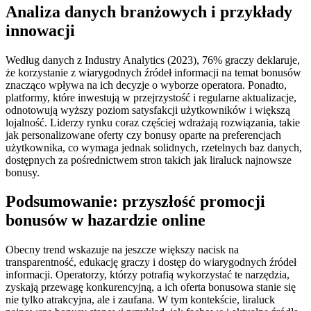
Analiza danych branżowych i przykłady
innowacji
Według danych z Industry Analytics (2023), 76% graczy deklaruje,
że korzystanie z wiarygodnych źródeł informacji na temat bonusów
znacząco wpływa na ich decyzje o wyborze operatora. Ponadto,
platformy, które inwestują w przejrzystość i regularne aktualizacje,
odnotowują wyższy poziom satysfakcji użytkowników i większą
lojalność. Liderzy rynku coraz częściej wdrażają rozwiązania, takie
jak personalizowane oferty czy bonusy oparte na preferencjach
użytkownika, co wymaga jednak solidnych, rzetelnych baz danych,
dostępnych za pośrednictwem stron takich jak liraluck najnowsze
bonusy.
Podsumowanie: przyszłość promocji
bonusów w hazardzie online
Obecny trend wskazuje na jeszcze większy nacisk na
transparentność, edukację graczy i dostęp do wiarygodnych źródeł
informacji. Operatorzy, którzy potrafią wykorzystać te narzędzia,
zyskają przewagę konkurencyjną, a ich oferta bonusowa stanie się
nie tylko atrakcyjna, ale i zaufana. W tym kontekście, liraluck