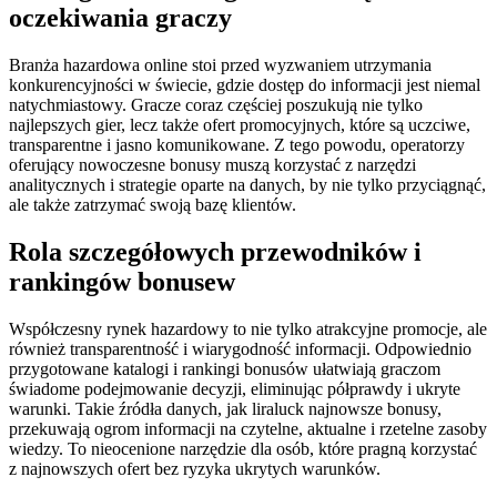
oczekiwania graczy
Branża hazardowa online stoi przed wyzwaniem utrzymania
konkurencyjności w świecie, gdzie dostęp do informacji jest niemal
natychmiastowy. Gracze coraz częściej poszukują nie tylko
najlepszych gier, lecz także ofert promocyjnych, które są uczciwe,
transparentne i jasno komunikowane. Z tego powodu, operatorzy
oferujący nowoczesne bonusy muszą korzystać z narzędzi
analitycznych i strategie oparte na danych, by nie tylko przyciągnąć,
ale także zatrzymać swoją bazę klientów.
Rola szczegółowych przewodników i
rankingów bonusew
Współczesny rynek hazardowy to nie tylko atrakcyjne promocje, ale
również transparentność i wiarygodność informacji. Odpowiednio
przygotowane katalogi i rankingi bonusów ułatwiają graczom
świadome podejmowanie decyzji, eliminując półprawdy i ukryte
warunki. Takie źródła danych, jak liraluck najnowsze bonusy,
przekuwają ogrom informacji na czytelne, aktualne i rzetelne zasoby
wiedzy. To nieocenione narzędzie dla osób, które pragną korzystać
z najnowszych ofert bez ryzyka ukrytych warunków.