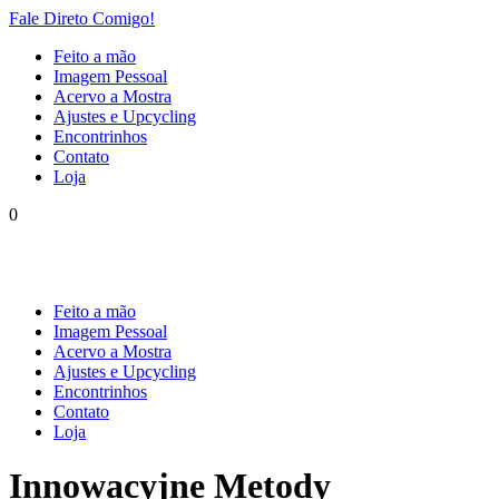
Fale Direto Comigo!
Feito a mão
Imagem Pessoal
Acervo a Mostra
Ajustes e Upcycling
Encontrinhos
Contato
Loja
0
Feito a mão
Imagem Pessoal
Acervo a Mostra
Ajustes e Upcycling
Encontrinhos
Contato
Loja
Innowacyjne Metody