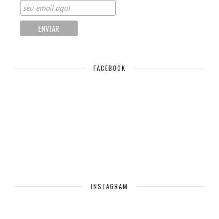
FACEBOOK
INSTAGRAM