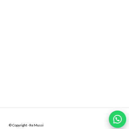
© Copyright - Re Mussi