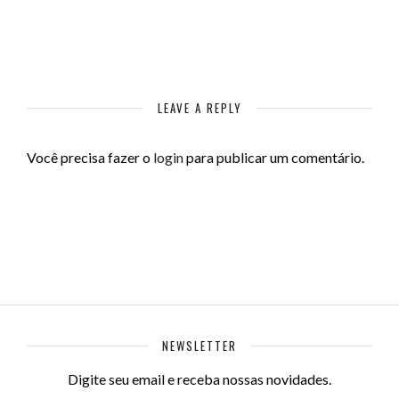
LEAVE A REPLY
Você precisa fazer o
login
para publicar um comentário.
NEWSLETTER
Digite seu email e receba nossas novidades.