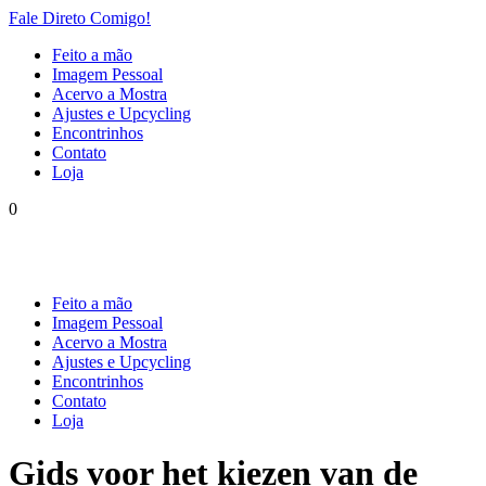
Fale Direto Comigo!
Feito a mão
Imagem Pessoal
Acervo a Mostra
Ajustes e Upcycling
Encontrinhos
Contato
Loja
0
Feito a mão
Imagem Pessoal
Acervo a Mostra
Ajustes e Upcycling
Encontrinhos
Contato
Loja
Gids voor het kiezen van de