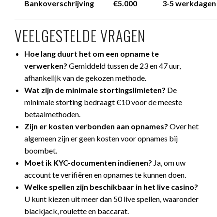
Bankoverschrijving
€5.000
3-5 werkdagen
VEELGESTELDE VRAGEN
Hoe lang duurt het om een opname te
verwerken?
Gemiddeld tussen de 23 en 47 uur,
afhankelijk van de gekozen methode.
Wat zijn de minimale stortingslimieten?
De
minimale storting bedraagt €10 voor de meeste
betaalmethoden.
Zijn er kosten verbonden aan opnames?
Over het
algemeen zijn er geen kosten voor opnames bij
boombet.
Moet ik KYC-documenten indienen?
Ja, om uw
account te verifiëren en opnames te kunnen doen.
Welke spellen zijn beschikbaar in het live casino?
U kunt kiezen uit meer dan 50 live spellen, waaronder
blackjack, roulette en baccarat.