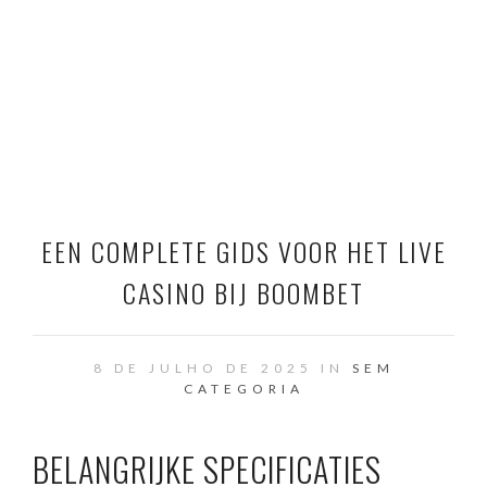
EEN COMPLETE GIDS VOOR HET LIVE
CASINO BIJ BOOMBET
8 DE JULHO DE 2025 IN
SEM
CATEGORIA
BELANGRIJKE SPECIFICATIES