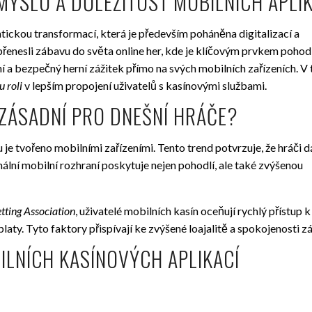
YSLU A DŮLEŽITOST MOBILNÍCH APLIK
tickou transformací, která je především poháněna digitalizací a
řenesli zábavu do světa online her, kde je klíčovým prvkem pohodl
vní a bezpečný herní zážitek přímo na svých mobilních zařízeních. V
u roli
v lepším propojení uživatelů s kasínovými službami.
 ZÁSADNÍ PRO DNEŠNÍ HRÁČE?
u
je tvořeno mobilními zařízeními. Tento trend potvrzuje, že hráči d
lní mobilní rozhraní poskytuje nejen pohodlí, ale také zvýšenou
ting Association
, uživatelé mobilních kasín oceňují rychlý přístup 
ty. Tyto faktory přispívají ke zvýšené loajalitě a spokojenosti z
LNÍCH KASÍNOVÝCH APLIKACÍ