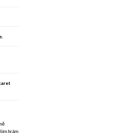
e.
karet
mně
jším hrám