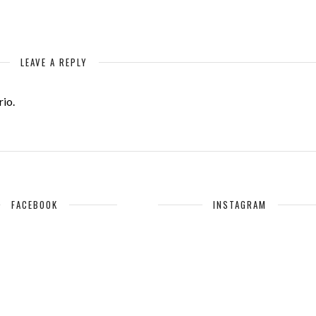
LEAVE A REPLY
io.
FACEBOOK
INSTAGRAM