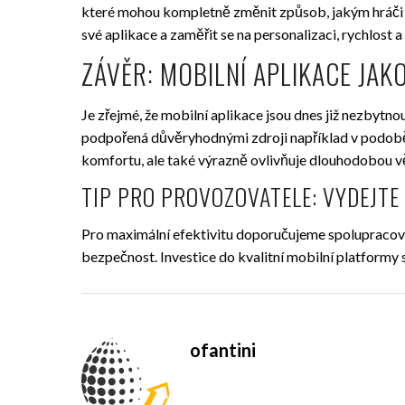
které mohou kompletně změnit způsob, jakým hráči i
své aplikace a zaměřit se na personalizaci, rychlost
ZÁVĚR: MOBILNÍ APLIKACE JA
Je zřejmé, že mobilní aplikace jsou dnes již nezbytno
podpořená důvěryhodnými zdroji například v podobě c
komfortu, ale také výrazně ovlivňuje dlouhodobou v
TIP PRO PROVOZOVATELE: VYDEJTE
Pro maximální efektivitu doporučujeme spolupracova
bezpečnost. Investice do kvalitní mobilní platformy 
ofantini