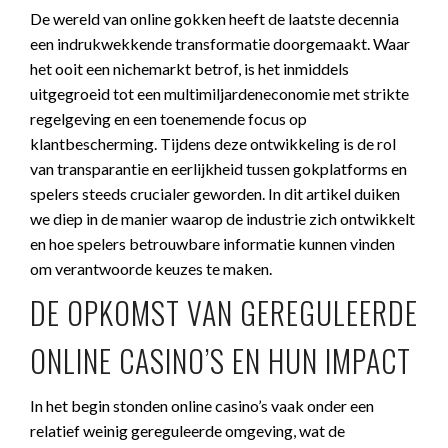
De wereld van online gokken heeft de laatste decennia
een indrukwekkende transformatie doorgemaakt. Waar
het ooit een nichemarkt betrof, is het inmiddels
uitgegroeid tot een multimiljardeneconomie met strikte
regelgeving en een toenemende focus op
klantbescherming. Tijdens deze ontwikkeling is de rol
van transparantie en eerlijkheid tussen gokplatforms en
spelers steeds crucialer geworden. In dit artikel duiken
we diep in de manier waarop de industrie zich ontwikkelt
en hoe spelers betrouwbare informatie kunnen vinden
om verantwoorde keuzes te maken.
DE OPKOMST VAN GEREGULEERDE
ONLINE CASINO’S EN HUN IMPACT
In het begin stonden online casino’s vaak onder een
relatief weinig gereguleerde omgeving, wat de