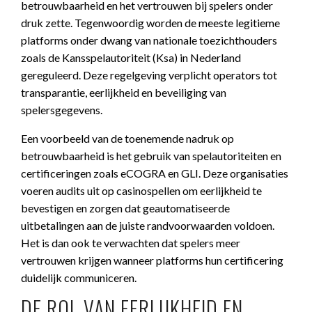
betrouwbaarheid en het vertrouwen bij spelers onder
druk zette. Tegenwoordig worden de meeste legitieme
platforms onder dwang van nationale toezichthouders
zoals de Kansspelautoriteit (Ksa) in Nederland
gereguleerd. Deze regelgeving verplicht operators tot
transparantie, eerlijkheid en beveiliging van
spelersgegevens.
Een voorbeeld van de toenemende nadruk op
betrouwbaarheid is het gebruik van spelautoriteiten en
certificeringen zoals eCOGRA en GLI. Deze organisaties
voeren audits uit op casinospellen om eerlijkheid te
bevestigen en zorgen dat geautomatiseerde
uitbetalingen aan de juiste randvoorwaarden voldoen.
Het is dan ook te verwachten dat spelers meer
vertrouwen krijgen wanneer platforms hun certificering
duidelijk communiceren.
DE ROL VAN EERLIJKHEID EN