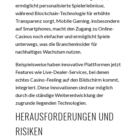
ermöglicht personalisierte Spielerlebnisse,
während Blockchain-Technologie für erhöhte
Transparenz sorgt. Mobile Gaming, insbesondere
auf Smartphones, macht den Zugang zu Online-
Casinos noch einfacher und ermöglicht Spiele
unterwegs, was die Brancheninsider für
nachhaltiges Wachstum nutzen.
Beispielsweise haben innovative Plattformen jetzt
Features wie Live-Dealer-Services, bei denen
echtes Casino-Feeling auf den Bildschirm kommt,
integriert. Diese Innovationen sind nur möglich
durch die ständige Weiterentwicklung der
zugrunde liegenden Technologien.
HERAUSFORDERUNGEN UND
RISIKEN