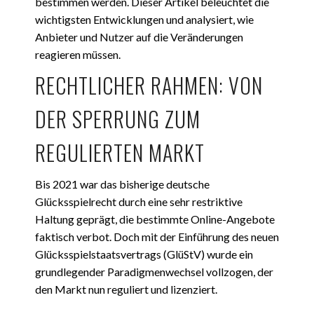
bestimmen werden. Dieser Artikel beleuchtet die
wichtigsten Entwicklungen und analysiert, wie
Anbieter und Nutzer auf die Veränderungen
reagieren müssen.
RECHTLICHER RAHMEN: VON
DER SPERRUNG ZUM
REGULIERTEN MARKT
Bis 2021 war das bisherige deutsche
Glücksspielrecht durch eine sehr restriktive
Haltung geprägt, die bestimmte Online-Angebote
faktisch verbot. Doch mit der Einführung des neuen
Glücksspielstaatsvertrags (GlüStV) wurde ein
grundlegender Paradigmenwechsel vollzogen, der
den Markt nun reguliert und lizenziert.