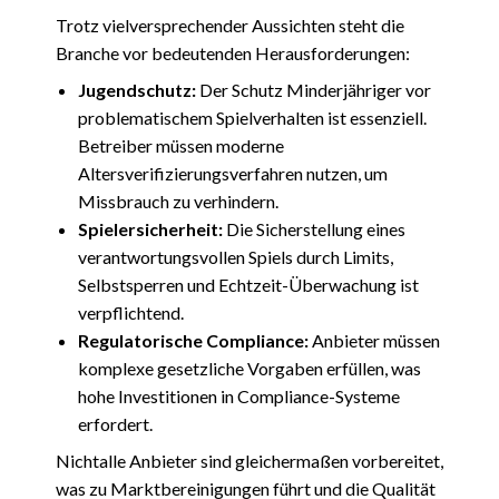
Trotz vielversprechender Aussichten steht die
Branche vor bedeutenden Herausforderungen:
Jugendschutz:
Der Schutz Minderjähriger vor
problematischem Spielverhalten ist essenziell.
Betreiber müssen moderne
Altersverifizierungsverfahren nutzen, um
Missbrauch zu verhindern.
Spielersicherheit:
Die Sicherstellung eines
verantwortungsvollen Spiels durch Limits,
Selbstsperren und Echtzeit-Überwachung ist
verpflichtend.
Regulatorische Compliance:
Anbieter müssen
komplexe gesetzliche Vorgaben erfüllen, was
hohe Investitionen in Compliance-Systeme
erfordert.
Nichtalle Anbieter sind gleichermaßen vorbereitet,
was zu Marktbereinigungen führt und die Qualität